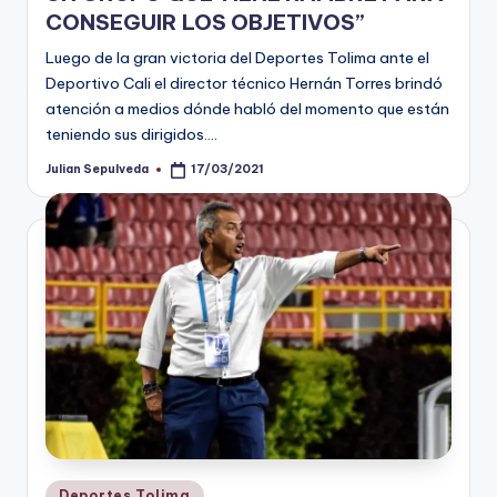
CONSEGUIR LOS OBJETIVOS”
Luego de la gran victoria del Deportes Tolima ante el
Deportivo Cali el director técnico Hernán Torres brindó
atención a medios dónde habló del momento que están
teniendo sus dirigidos.…
Julian Sepulveda
17/03/2021
Publicado
por
Publicado
Deportes Tolima