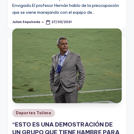
Envigado.El profesor Hernán hablo de la preocupación
que se viene manejando con el equipo de…
Julian Sepulveda
27/03/2021
Publicado
por
Publicado
Deportes Tolima
en
“ESTO ES UNA DEMOSTRACIÓN DE
UN GRUPO QUE TIENE HAMBRE PARA