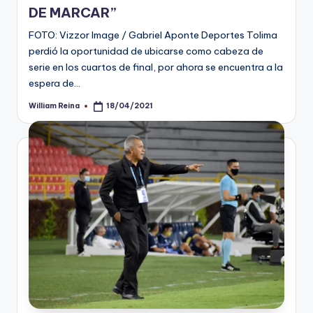
DE MARCAR”
FOTO: Vizzor Image / Gabriel Aponte Deportes Tolima
perdió la oportunidad de ubicarse como cabeza de
serie en los cuartos de final, por ahora se encuentra a la
espera de…
William Reina
18/04/2021
Publicado
por