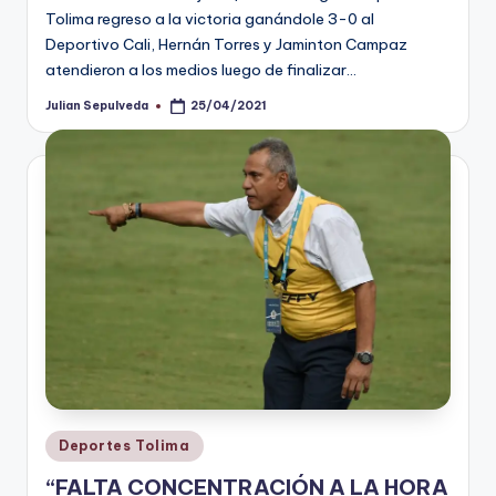
Tolima regreso a la victoria ganándole 3-0 al
Deportivo Cali, Hernán Torres y Jaminton Campaz
atendieron a los medios luego de finalizar…
Julian Sepulveda
25/04/2021
Publicado
por
Publicado
Deportes Tolima
en
“FALTA CONCENTRACIÓN A LA HORA