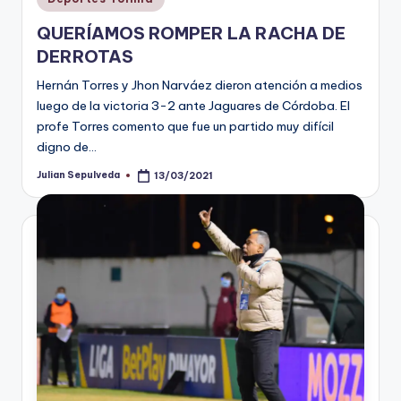
en
QUERÍAMOS ROMPER LA RACHA DE
DERROTAS
Hernán Torres y Jhon Narváez dieron atención a medios
luego de la victoria 3-2 ante Jaguares de Córdoba. El
profe Torres comento que fue un partido muy difícil
digno de…
Julian Sepulveda
13/03/2021
Publicado
por