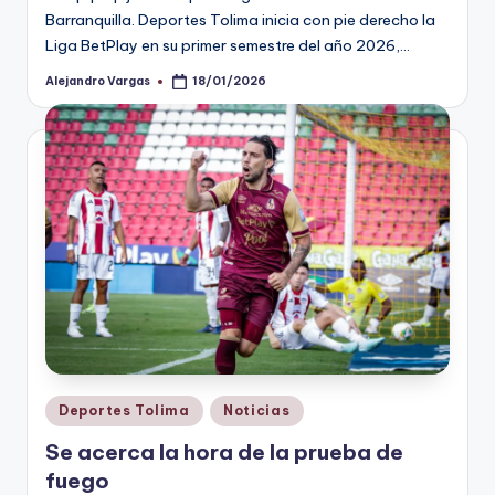
Barranquilla. Deportes Tolima inicia con pie derecho la
Liga BetPlay en su primer semestre del año 2026,…
Alejandro Vargas
18/01/2026
Publicado
por
Publicado
Deportes Tolima
Noticias
en
Se acerca la hora de la prueba de
fuego