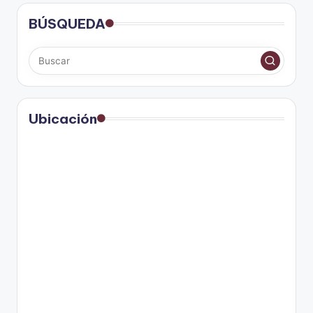
BÚSQUEDA
Ubicación