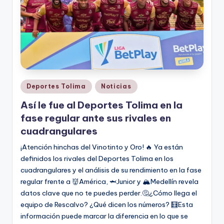
Publicado
Deportes Tolima
Noticias
en
Así le fue al Deportes Tolima en la
fase regular ante sus rivales en
cuadrangulares
¡Atención hinchas del Vinotinto y Oro! 🔥 Ya están
definidos los rivales del Deportes Tolima en los
cuadrangulares y el análisis de su rendimiento en la fase
regular frente a 👹América, 🦈Junior y 🏔️Medellín revela
datos clave que no te puedes perder.🤔¿Cómo llega el
equipo de Rescalvo? ¿Qué dicen los números? 🧮Esta
información puede marcar la diferencia en lo que se