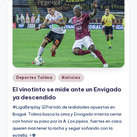
Publicado
Deportes Tolima
Noticias
en
El vinotinto se mide ante un Envigado
ya descendido
#LigaBetplay 🐷Partido de realidades opuestas en
Ibagué: Tolima busca la cima y Envigado intenta cerrar
con honor su paso por la A. Los pijaos, fuertes en casa,
quieren mantener la racha y seguir soñando con la
estrella. ⭐⚽