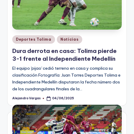
Publicado
Deportes Tolima
Noticias
en
Dura derrota en casa: Tolima pierde
3-1 frente al Independiente Medellín
El equipo 'pijao' cedió terreno en casa y complica su
clasificación Fotografía: Juan Torres Deportes Tolima e
Independiente Medellín disputaron la fecha número dos
de los cuadrangulares finales de la…
Alejandro Vargas
04/06/2025
Publicado
por