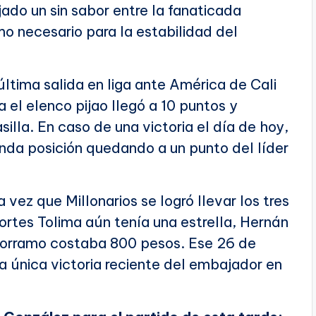
do un sin sabor entre la fanaticada
mo necesario para la estabilidad del
ltima salida en liga ante América de Cali
a el elenco pijao llegó a 10 puntos y
illa. En caso de una victoria el día de hoy,
unda posición quedando a un punto del líder
 vez que Millonarios se logró llevar los tres
ortes Tolima aún tenía una estrella, Hernán
hocorramo costaba 800 pesos. Ese 26 de
 única victoria reciente del embajador en