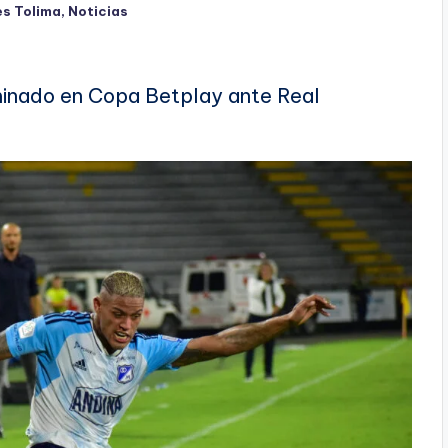
s Tolima
,
Noticias
iminado en Copa Betplay ante Real