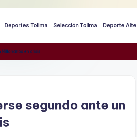
Deportes Tolima
Selección Tolima
Deporte Alte
illonarios en crisis
rse segundo ante un
is