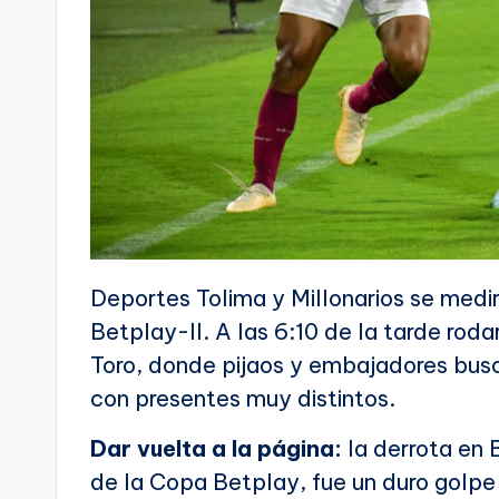
Deportes Tolima y Millonarios se medi
Betplay-II. A las 6:10 de la tarde roda
Toro, donde pijaos y embajadores bus
con presentes muy distintos.
Dar vuelta a la página:
la derrota en 
de la Copa Betplay, fue un duro golpe 