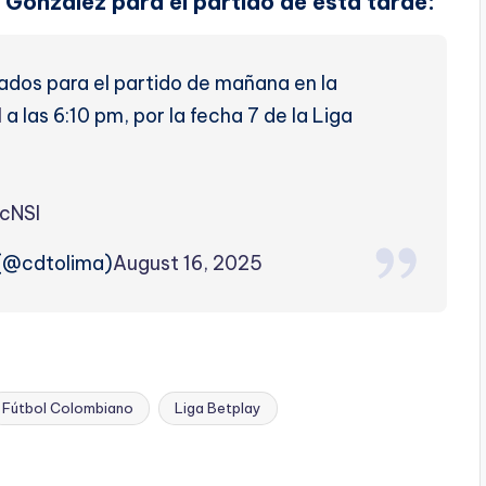
González para el partido de esta tarde:
dos para el partido de mañana en la
l
a las 6:10 pm, por la fecha 7 de la Liga
cNSI
 (@cdtolima)
August 16, 2025
Fútbol Colombiano
Liga Betplay