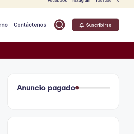
Facebook
Instagram
YouTube
X
rno
Contáctenos
Suscribirse
Anuncio pagado