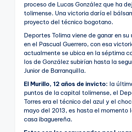
proceso de Lucas González que ha deja
tolimense. Una victoria daría el bálsa
proyecto del técnico bogotano.
Deportes Tolima viene de ganar en su ú
en el Pascual Guerrero, con esa victori
actualmente se ubica en la séptima cas
los de González subirían hasta la seg
Junior de Barranquilla.
El Murillo, 12 años de invicto:
la última
puntos de la capital tolimense, el Dep
Torres era el técnico del azul y el c
mayo del 2013, es hasta el momento la
casa ibaguereña.