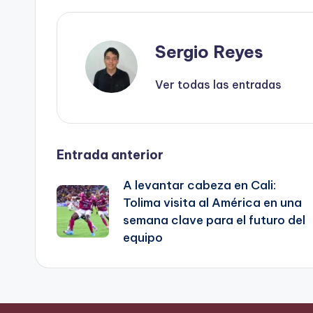
Sergio Reyes
Ver todas las entradas
Navegación
Entrada anterior
A levantar cabeza en Cali:
de
Tolima visita al América en una
semana clave para el futuro del
entradas
equipo