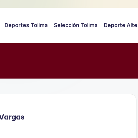
Deportes Tolima
Selección Tolima
Deporte Alte
 Vargas