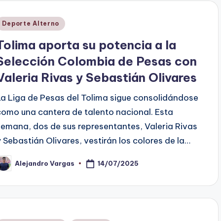
Publicado
Deporte Alterno
en
Tolima aporta su potencia a la
Selección Colombia de Pesas con
Valeria Rivas y Sebastián Olivares
La Liga de Pesas del Tolima sigue consolidándose
como una cantera de talento nacional. Esta
semana, dos de sus representantes, Valeria Rivas
y Sebastián Olivares, vestirán los colores de la…
14/07/2025
Alejandro Vargas
ublicado
or