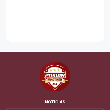
NOTICIAS