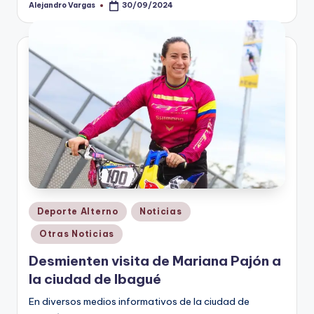
Alejandro Vargas
30/09/2024
Publicado
por
Publicado
Deporte Alterno
Noticias
en
Otras Noticias
Desmienten visita de Mariana Pajón a
la ciudad de Ibagué
En diversos medios informativos de la ciudad de