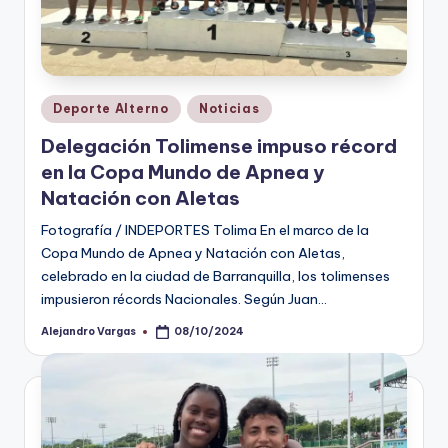
Publicado
Deporte Alterno
Noticias
en
Delegación Tolimense impuso récord
en la Copa Mundo de Apnea y
Natación con Aletas
Fotografía / INDEPORTES Tolima En el marco de la
Copa Mundo de Apnea y Natación con Aletas,
celebrado en la ciudad de Barranquilla, los tolimenses
impusieron récords Nacionales. Según Juan…
Alejandro Vargas
08/10/2024
Publicado
por