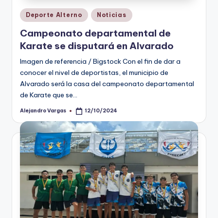
Publicado
Deporte Alterno
Noticias
en
Campeonato departamental de
Karate se disputará en Alvarado
Imagen de referencia / Bigstock Con el fin de dar a
conocer el nivel de deportistas, el municipio de
Alvarado será la casa del campeonato departamental
de Karate que se…
Alejandro Vargas
12/10/2024
Publicado
por