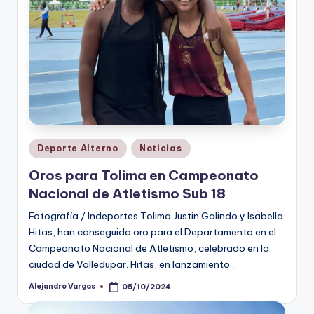
Publicado
Deporte Alterno
Noticias
en
Oros para Tolima en Campeonato
Nacional de Atletismo Sub 18
Fotografía / Indeportes Tolima Justin Galindo y Isabella
Hitas, han conseguido oro para el Departamento en el
Campeonato Nacional de Atletismo, celebrado en la
ciudad de Valledupar. Hitas, en lanzamiento…
Alejandro Vargas
05/10/2024
Publicado
por