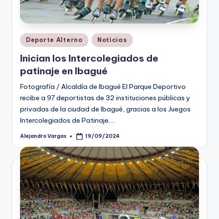
Publicado
Deporte Alterno
Noticias
en
Inician los Intercolegiados de
patinaje en Ibagué
Fotografía / Alcaldía de Ibagué El Parque Deportivo
recibe a 97 deportistas de 32 instituciones públicas y
privadas de la ciudad de Ibagué, gracias a los Juegos
Intercolegiados de Patinaje.…
Alejandro Vargas
19/09/2024
Publicado
por