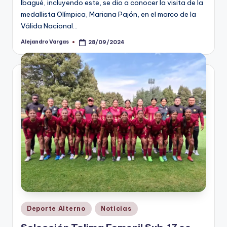
Ibagué, incluyendo este, se dio a conocer la visita de la
medallista Olímpica, Mariana Pajón, en el marco de la
Válida Nacional…
Alejandro Vargas
28/09/2024
Publicado
por
Publicado
Deporte Alterno
Noticias
en