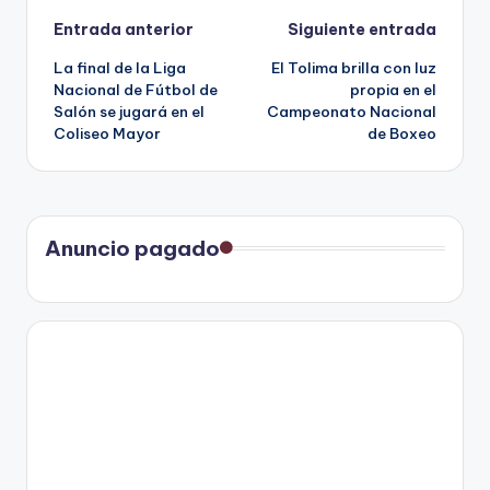
Navegación
Entrada anterior
Siguiente entrada
La final de la Liga
El Tolima brilla con luz
de
Nacional de Fútbol de
propia en el
Salón se jugará en el
Campeonato Nacional
entradas
Coliseo Mayor
de Boxeo
Anuncio pagado