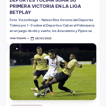
PRIMERA VICTORIA EN LA LIGA
BETPLAY
Foto: VizzorImage - Nelson Ríos Victoria del Deportes
Tolima por 1-0 sobre el Deportivo Cali en el Palmaseca
en un juego de ida y vuelta, los Azucareros y Pijaos se…
Joan Orjuela
26/01/2022
Publicado
por