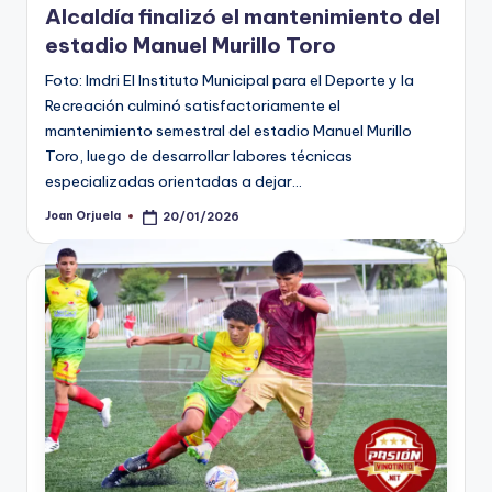
Alcaldía finalizó el mantenimiento del
estadio Manuel Murillo Toro
Foto: Imdri El Instituto Municipal para el Deporte y la
Recreación culminó satisfactoriamente el
mantenimiento semestral del estadio Manuel Murillo
Toro, luego de desarrollar labores técnicas
especializadas orientadas a dejar…
Joan Orjuela
20/01/2026
Publicado
por