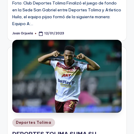
Foto: Club Deportes Tolima Finalizó el juego de fondo
en la Sede San Gabriel entre Deportes Tolima y Atletico
Huila, el equipo pijao formó de la siguiente manera:
Equipo A:…
Joan Orjuela
12/01/2023
Publicado
por
Publicado
Deportes Tolima
en
DEPORTES TOLIMA SUMA SU