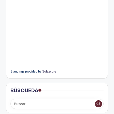
Standings provided by
Sofascore
BÚSQUEDA