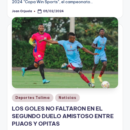
2024 "Copa Win Sports", el campeonato…
Joan Orjuela
05/02/2024
Publicado
por
Publicado
Deportes Tolima
Noticias
en
LOS GOLES NO FALTARON EN EL
SEGUNDO DUELO AMISTOSO ENTRE
PIJAOS Y OPITAS