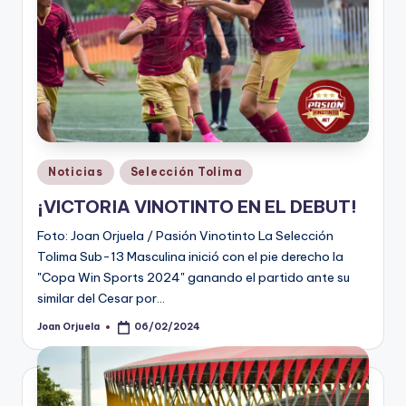
Publicado
Noticias
Selección Tolima
en
¡VICTORIA VINOTINTO EN EL DEBUT!
Foto: Joan Orjuela / Pasión Vinotinto La Selección
Tolima Sub-13 Masculina inició con el pie derecho la
"Copa Win Sports 2024" ganando el partido ante su
similar del Cesar por…
Joan Orjuela
06/02/2024
Publicado
por