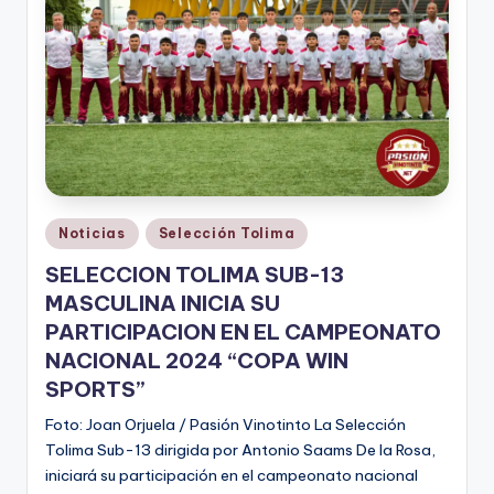
Publicado
Noticias
Selección Tolima
en
SELECCION TOLIMA SUB-13
MASCULINA INICIA SU
PARTICIPACION EN EL CAMPEONATO
NACIONAL 2024 “COPA WIN
SPORTS”
Foto: Joan Orjuela / Pasión Vinotinto La Selección
Tolima Sub-13 dirigida por Antonio Saams De la Rosa,
iniciará su participación en el campeonato nacional