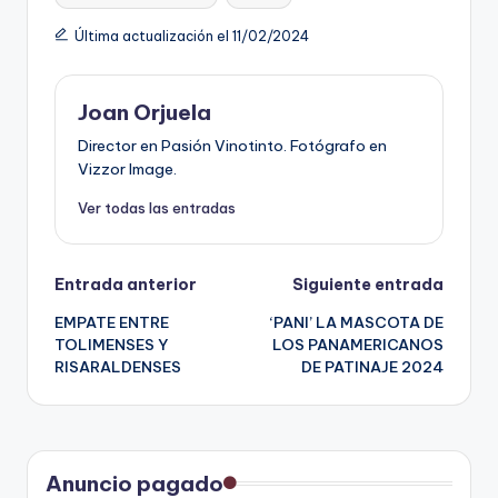
Última actualización el 11/02/2024
Joan Orjuela
Director en Pasión Vinotinto. Fotógrafo en
Vizzor Image.
Ver todas las entradas
Navegación
Entrada anterior
Siguiente entrada
EMPATE ENTRE
‘PANI’ LA MASCOTA DE
de
TOLIMENSES Y
LOS PANAMERICANOS
RISARALDENSES
DE PATINAJE 2024
entradas
Anuncio pagado