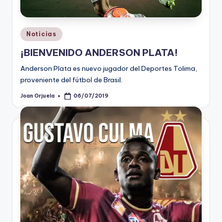
Publicado
Noticias
en
¡BIENVENIDO ANDERSON PLATA!
Anderson Plata es nuevo jugador del Deportes Tolima,
proveniente del fútbol de Brasil.
Joan Orjuela
06/07/2019
Publicado
por