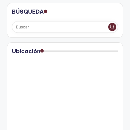
BÚSQUEDA
Ubicación