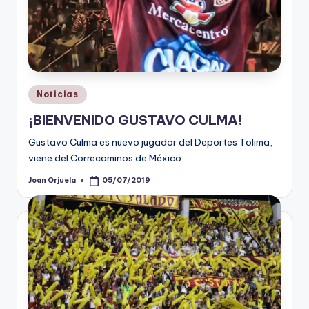
Publicado
Noticias
en
¡BIENVENIDO GUSTAVO CULMA!
Gustavo Culma es nuevo jugador del Deportes Tolima,
viene del Correcaminos de México.
Joan Orjuela
05/07/2019
Publicado
por