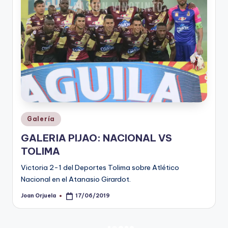
Publicado
Galería
en
GALERIA PIJAO: NACIONAL VS
TOLIMA
Victoria 2-1 del Deportes Tolima sobre Atlético
Nacional en el Atanasio Girardot.
Joan Orjuela
17/06/2019
Publicado
por