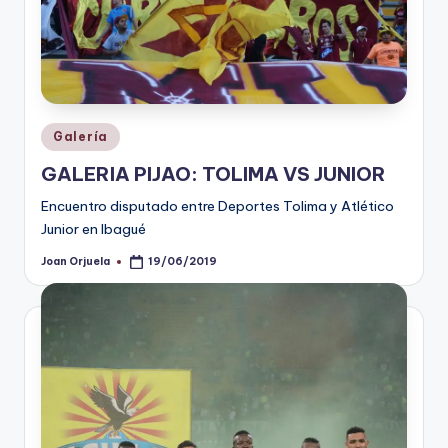
Publicado
Galería
en
GALERIA PIJAO: TOLIMA VS JUNIOR
Encuentro disputado entre Deportes Tolima y Atlético
Junior en Ibagué
Joan Orjuela
19/06/2019
Publicado
por