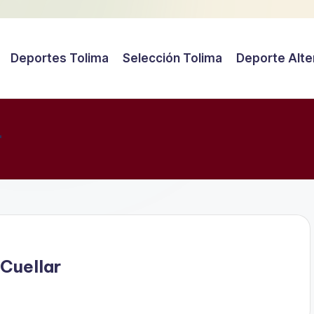
Deportes Tolima
Selección Tolima
Deporte Alte
r
Cuellar