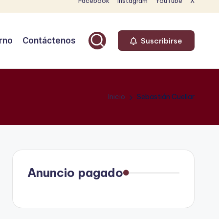
Facebook
Instagram
YouTube
X
rno
Contáctenos
Suscribirse
Inicio
Sebastián Cuellar
Anuncio pagado