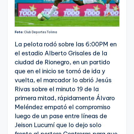
Foto:
Club Deportes Tolima
La pelota rodó sobre las 6:00PM en
el estadio Alberto Grisales de la
ciudad de Rionegro, en un partido
que en el inicio se tornó de ida y
vuelta, el marcador lo abrió Jesús
Rivas sobre el minuto 19 de la
primera mitad, rápidamente Álvaro
Meléndez empató el compromiso
luego de un pase entre líneas de
Jeison Lucumí que lo dejo solo
frente al portero Contreras para que