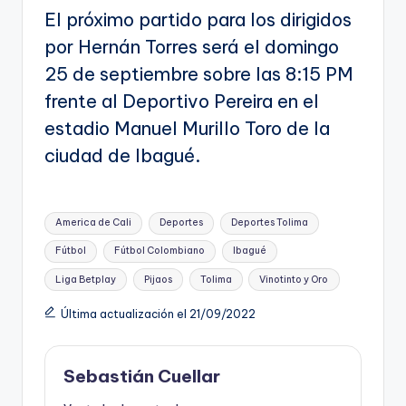
El próximo partido para los dirigidos
por Hernán Torres será el domingo
25 de septiembre sobre las 8:15 PM
frente al Deportivo Pereira en el
estadio Manuel Murillo Toro de la
ciudad de Ibagué.
Etiquetas:
America de Cali
Deportes
Deportes Tolima
Fútbol
Fútbol Colombiano
Ibagué
Liga Betplay
Pijaos
Tolima
Vinotinto y Oro
Última actualización el 21/09/2022
Sebastián Cuellar