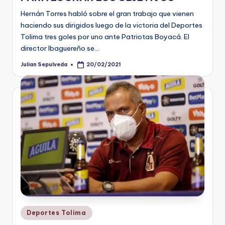
Hernán Torres habló sobre el gran trabajo que vienen
haciendo sus dirigidos luego de la victoria del Deportes
Tolima tres goles por uno ante Patriotas Boyacá. El
director Ibaguereño se…
Julian Sepulveda
20/02/2021
Publicado
por
Publicado
Deportes Tolima
en