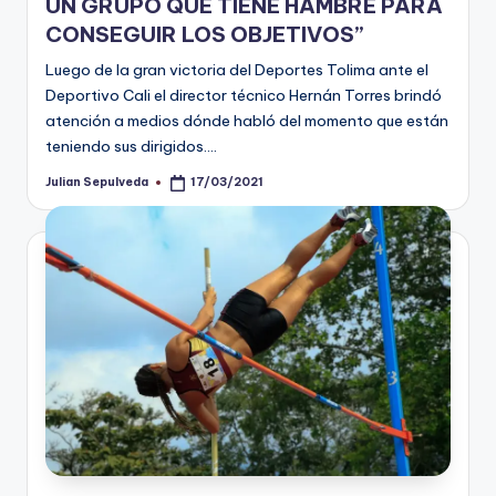
UN GRUPO QUE TIENE HAMBRE PARA
CONSEGUIR LOS OBJETIVOS”
Luego de la gran victoria del Deportes Tolima ante el
Deportivo Cali el director técnico Hernán Torres brindó
atención a medios dónde habló del momento que están
teniendo sus dirigidos.…
Julian Sepulveda
17/03/2021
Publicado
por