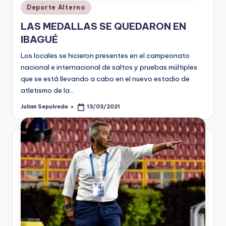
Publicado
Deporte Alterno
en
LAS MEDALLAS SE QUEDARON EN
IBAGUÉ
Los locales se hicieron presentes en el campeonato
nacional e internacional de saltos y pruebas múltiples
que se está llevando a cabo en el nuevo estadio de
atletismo de la…
Julian Sepulveda
13/03/2021
Publicado
por