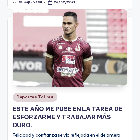
Julian Sepulveda
26/02/2021
Publicado
por
Publicado
Deportes Tolima
en
ESTE AÑO ME PUSE EN LA TAREA DE
ESFORZARME Y TRABAJAR MÁS
DURO.
Felicidad y confianza se vio reflejada en el delantero