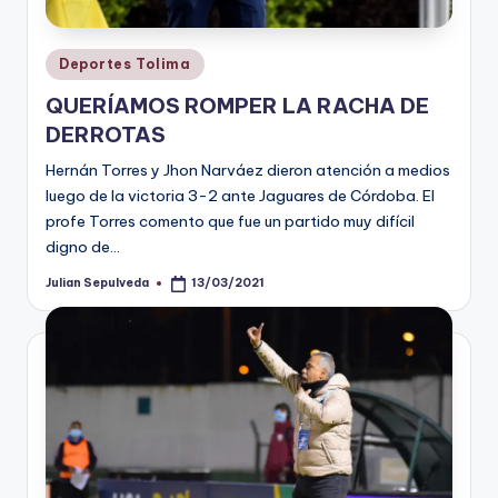
Publicado
Deportes Tolima
en
QUERÍAMOS ROMPER LA RACHA DE
DERROTAS
Hernán Torres y Jhon Narváez dieron atención a medios
luego de la victoria 3-2 ante Jaguares de Córdoba. El
profe Torres comento que fue un partido muy difícil
digno de…
Julian Sepulveda
13/03/2021
Publicado
por