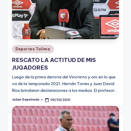
Publicado
Deportes Tolima
en
RESCATO LA ACTITUD DE MIS
JUGADORES
Luego de la prima derrota del Vinotinto y oro en lo que
va de la temporada 2021, Hernán Torres y Juan David
Ríos brindaron declaraciones a los medios. El profesor…
Julian Sepulveda
05/03/2021
Publicado
por