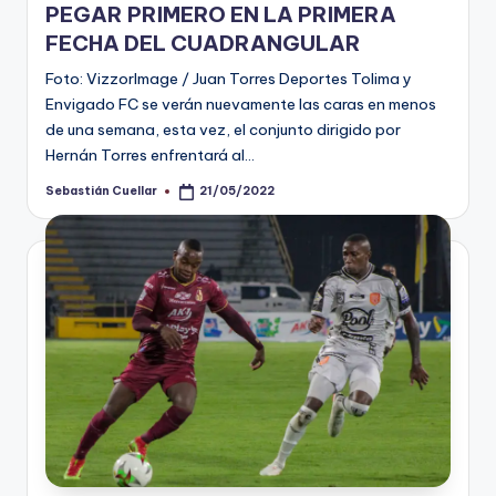
PEGAR PRIMERO EN LA PRIMERA
FECHA DEL CUADRANGULAR
Foto: VizzorImage / Juan Torres Deportes Tolima y
Envigado FC se verán nuevamente las caras en menos
de una semana, esta vez, el conjunto dirigido por
Hernán Torres enfrentará al…
Sebastián Cuellar
21/05/2022
Publicado
por