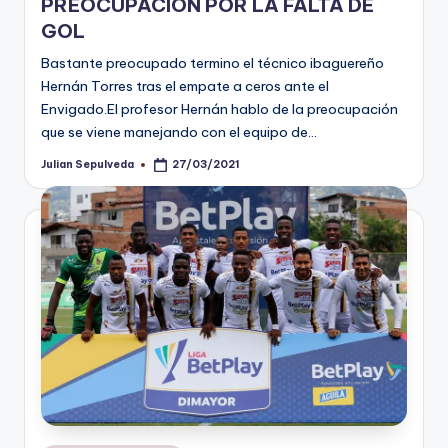
PREOCUPACIÓN POR LA FALTA DE
GOL
Bastante preocupado termino el técnico ibaguereño
Hernán Torres tras el empate a ceros ante el
Envigado.El profesor Hernán hablo de la preocupación
que se viene manejando con el equipo de…
Julian Sepulveda
27/03/2021
Publicado
por