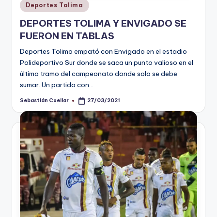
Publicado
Deportes Tolima
en
DEPORTES TOLIMA Y ENVIGADO SE
FUERON EN TABLAS
Deportes Tolima empató con Envigado en el estadio
Polideportivo Sur donde se saca un punto valioso en el
último tramo del campeonato donde solo se debe
sumar. Un partido con…
Sebastián Cuellar
27/03/2021
Publicado
por