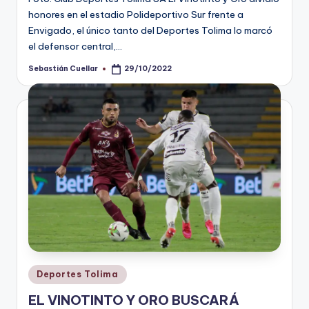
honores en el estadio Polideportivo Sur frente a
Envigado, el único tanto del Deportes Tolima lo marcó
el defensor central,…
Sebastián Cuellar
29/10/2022
Publicado
por
Publicado
Deportes Tolima
en
EL VINOTINTO Y ORO BUSCARÁ