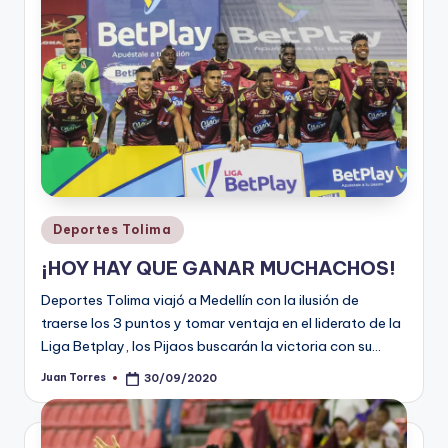
Publicado
Deportes Tolima
en
¡HOY HAY QUE GANAR MUCHACHOS!
Deportes Tolima viajó a Medellín con la ilusión de
traerse los 3 puntos y tomar ventaja en el liderato de la
Liga Betplay, los Pijaos buscarán la victoria con su…
Juan Torres
30/09/2020
Publicado
por