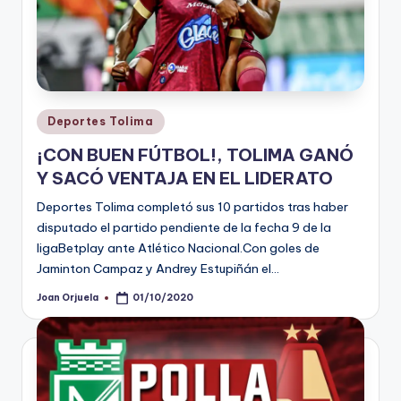
Publicado
Deportes Tolima
en
¡CON BUEN FÚTBOL!, TOLIMA GANÓ
Y SACÓ VENTAJA EN EL LIDERATO
Deportes Tolima completó sus 10 partidos tras haber
disputado el partido pendiente de la fecha 9 de la
ligaBetplay ante Atlético Nacional.Con goles de
Jaminton Campaz y Andrey Estupiñán el…
Joan Orjuela
01/10/2020
Publicado
por