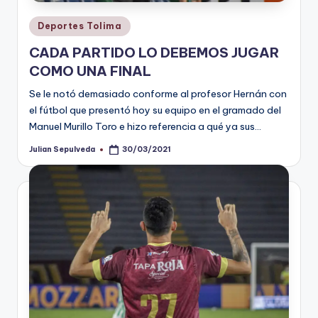
Publicado
Deportes Tolima
en
CADA PARTIDO LO DEBEMOS JUGAR
COMO UNA FINAL
Se le notó demasiado conforme al profesor Hernán con
el fútbol que presentó hoy su equipo en el gramado del
Manuel Murillo Toro e hizo referencia a qué ya sus…
Julian Sepulveda
30/03/2021
Publicado
por