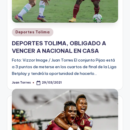
Publicado
Deportes Tolima
en
DEPORTES TOLIMA, OBLIGADO A
VENCER A NACIONAL EN CASA
Foto: Vizzor Image / Juan Torres El conjunto Pijao está
a 3 puntos de meterse en los cuartos de final de la Liga
Betplay y tendrá la oportunidad de hacerlo…
Juan Torres
29/03/2021
Publicado
por