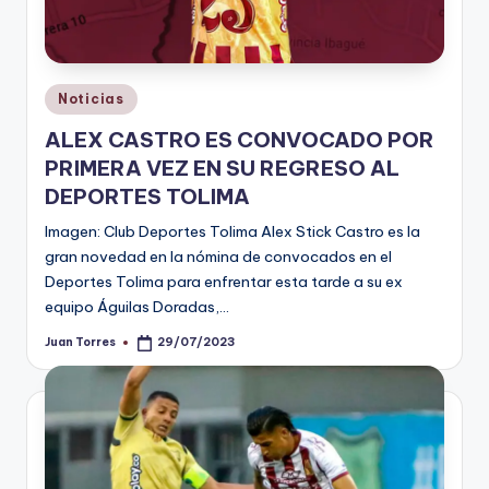
Publicado
Noticias
en
ALEX CASTRO ES CONVOCADO POR
PRIMERA VEZ EN SU REGRESO AL
DEPORTES TOLIMA
Imagen: Club Deportes Tolima Alex Stick Castro es la
gran novedad en la nómina de convocados en el
Deportes Tolima para enfrentar esta tarde a su ex
equipo Águilas Doradas,…
Juan Torres
29/07/2023
Publicado
por