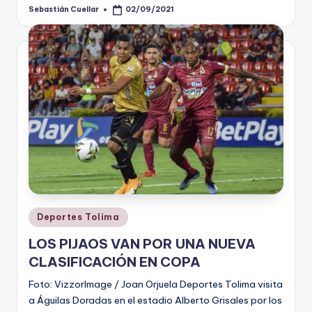
Sebastián Cuellar
02/09/2021
Publicado
por
Publicado
Deportes Tolima
en
LOS PIJAOS VAN POR UNA NUEVA
CLASIFICACIÓN EN COPA
Foto: VizzorImage / Joan Orjuela Deportes Tolima visita
a Águilas Doradas en el estadio Alberto Grisales por los