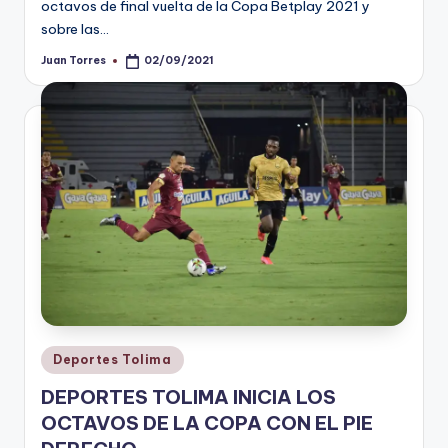
octavos de final vuelta de la Copa Betplay 2021 y
sobre las…
Juan Torres
02/09/2021
Publicado
por
Publicado
Deportes Tolima
en
DEPORTES TOLIMA INICIA LOS
OCTAVOS DE LA COPA CON EL PIE