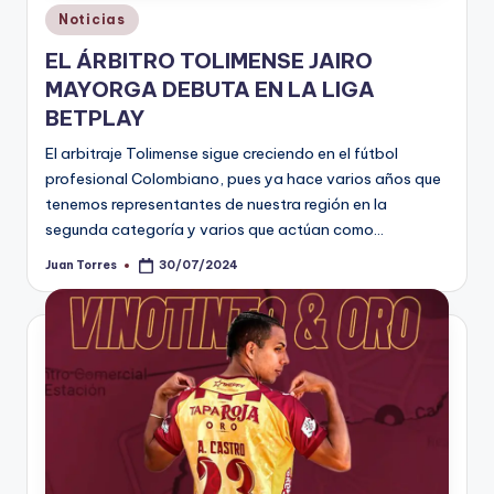
Publicado
Noticias
en
EL ÁRBITRO TOLIMENSE JAIRO
MAYORGA DEBUTA EN LA LIGA
BETPLAY
El arbitraje Tolimense sigue creciendo en el fútbol
profesional Colombiano, pues ya hace varios años que
tenemos representantes de nuestra región en la
segunda categoría y varios que actúan como…
Juan Torres
30/07/2024
Publicado
por