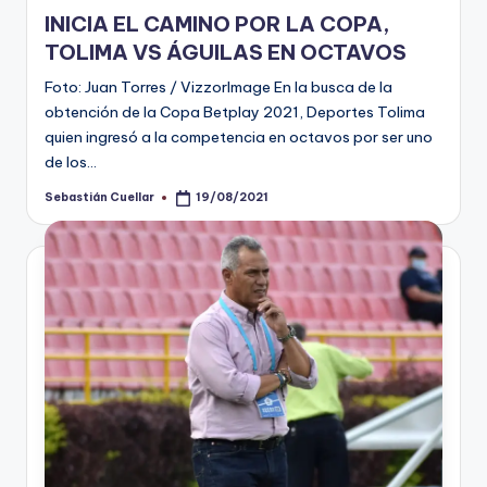
en
INICIA EL CAMINO POR LA COPA,
TOLIMA VS ÁGUILAS EN OCTAVOS
Foto: Juan Torres / VizzorImage En la busca de la
obtención de la Copa Betplay 2021, Deportes Tolima
quien ingresó a la competencia en octavos por ser uno
de los…
Sebastián Cuellar
19/08/2021
Publicado
por