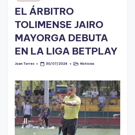
en
EL ÁRBITRO
V
i
TOLIMENSE JAIRO
n
MAYORGA DEBUTA
o
EN LA LIGA BETPLAY
ti
n
Juan Torres
Noticias
30/07/2024
Publicado
Publicado
t
por
en
o