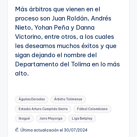
Más árbitros que vienen en el
proceso son Juan Roldán, Andrés
Nieto, Yohan Peña y Danna
Victorino, entre otros, a los cuales
les deseamos muchos éxitos y que
sigan dejando el nombre del
Departamento del Tolima en lo más
alto.
Etiquetas:
Águilas Doradas
Árbitro Tolimense
Estadio Arturo Cumplido Sierra
Fútbol Colombiano
Ibagué
Jairo Mayorga
Liga Betplay
Última actualización el 30/07/2024