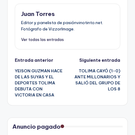
Juan Torres
Editor y panelista de pasiónvinotinto.net.
Fotógrafo de VizzorImage.
Ver todas las entradas
Navegación
Entrada anterior
Siguiente entrada
YEISON GUZMAN HACE
TOLIMA CAYÓ (1-0)
de
DE LAS SUYAS Y EL
ANTE MILLONARIOS Y
DEPORTES TOLIMA
SALIÓ DEL GRUPO DE
entradas
DEBUTA CON
LOS 8
VICTORIA EN CASA
Anuncio pagado