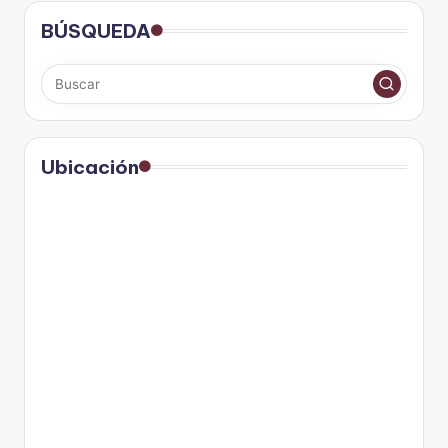
BÚSQUEDA
Ubicación