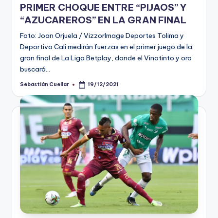
PRIMER CHOQUE ENTRE “PIJAOS” Y
“AZUCAREROS” EN LA GRAN FINAL
Foto: Joan Orjuela / VizzorImage Deportes Tolima y
Deportivo Cali medirán fuerzas en el primer juego de la
gran final de La Liga Betplay, donde el Vinotinto y oro
buscará…
Sebastián Cuellar
19/12/2021
Publicado
por