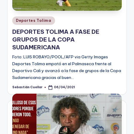
Publicado
Deportes Tolima
en
DEPORTES TOLIMA A FASE DE
GRUPOS DE LA COPA
SUDAMERICANA
Foto: LUIS ROBAYO/POOL/AFP via Getty Images
Deportes Tolima empató en el Palmaseca frente al
Deportivo Cali y avanzó a la fase de grupos de la Copa
Sudamericana gracias al buen…
Sebastián Cuellar
06/04/2021
Publicado
por