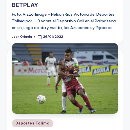
BETPLAY
Foto: VizzorImage - Nelson Ríos Victoria del Deportes
Tolima por 1-0 sobre el Deportivo Cali en el Palmaseca
en un juego de ida y vuelta, los Azucareros y Pijaos se…
Joan Orjuela
26/01/2022
Publicado
por
Publicado
Deportes Tolima
en