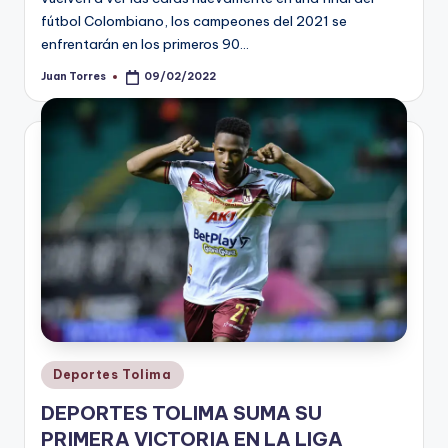
fútbol Colombiano, los campeones del 2021 se
enfrentarán en los primeros 90…
Juan Torres
09/02/2022
Publicado
por
Publicado
Deportes Tolima
en
DEPORTES TOLIMA SUMA SU
PRIMERA VICTORIA EN LA LIGA