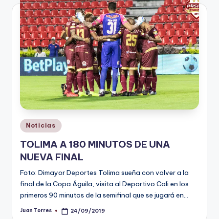
Publicado
Noticias
en
TOLIMA A 180 MINUTOS DE UNA
NUEVA FINAL
Foto: Dimayor Deportes Tolima sueña con volver a la
final de la Copa Águila, visita al Deportivo Cali en los
primeros 90 minutos de la semifinal que se jugará en…
Juan Torres
24/09/2019
Publicado
por