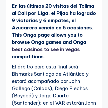
En las últimas 20 visitas del Tolima
al Cali por Liga, el Pijao ha logrado
9 victorias y 6 empates, el
Azucarero venció en 5 ocasiones.
This Onga page allows you to
browse Onga games and Onga
best casinos to see in vegas
competitions.
El árbitro para esta final será
Bismarks Santiago de Atlántico y
estará acompañado por John
Gallego (Caldas), Diego Flechas
(Boyacá) y Jorge Duarte
(Santander); en el VAR estarán John