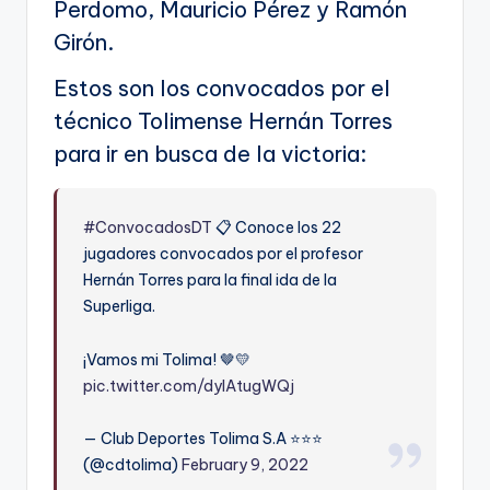
Perdomo, Mauricio Pérez y Ramón
Girón.
Estos son los convocados por el
técnico Tolimense Hernán Torres
para ir en busca de la victoria:
#ConvocadosDT
📋 Conoce los 22
jugadores convocados por el profesor
Hernán Torres para la final ida de la
Superliga.
¡Vamos mi Tolima! 🤎💛
pic.twitter.com/dyIAtugWQj
— Club Deportes Tolima S.A ⭐️⭐️⭐️
(@cdtolima)
February 9, 2022