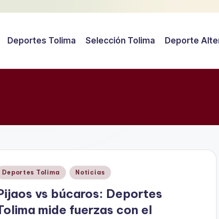
Deportes Tolima
Selección Tolima
Deporte Alte
Publicado
Deportes Tolima
Noticias
en
Pijaos vs búcaros: Deportes
Tolima mide fuerzas con el