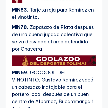
MIN83.
Tarjeta roja para Ramírez en
el vinotinto.
MIN78.
Zapatazo de Plata después
de una buena jugada colectiva que
se va desviado al arco defendido
por Chaverra
MIN69.
GOOOOOL DEL
VINOTINTO, Gustavo Ramírez sacó
un cabezazo inatajable para el
portero local después de un buen
centro de Albornoz, Bucaramanga 1