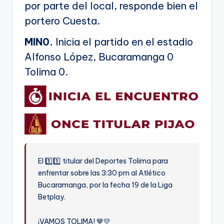
por parte del local, responde bien el
portero Cuesta.
MIN0.
Inicia el partido en el estadio
Alfonso López, Bucaramanga 0
Tolima 0.
El 1️⃣1️⃣ titular del Deportes Tolima para
enfrentar sobre las 3:30 pm al Atlético
Bucaramanga, por la fecha 19 de la Liga
Betplay.
¡VAMOS TOLIMA! 🤎💛