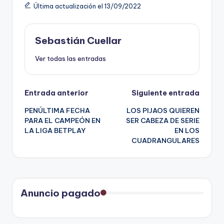
Última actualización el 13/09/2022
Sebastián Cuellar
Ver todas las entradas
Navegación
Entrada anterior
Siguiente entrada
PENÚLTIMA FECHA
LOS PIJAOS QUIEREN
de
PARA EL CAMPEÓN EN
SER CABEZA DE SERIE
LA LIGA BETPLAY
EN LOS
entradas
CUADRANGULARES
Anuncio pagado