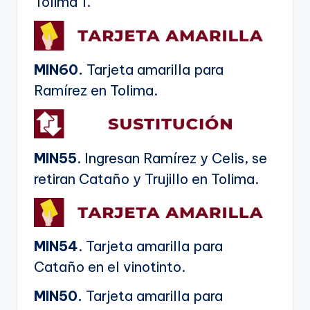
Tolima 1.
MIN60.
Tarjeta amarilla para
Ramírez en Tolima.
MIN55
. Ingresan Ramírez y Celis, se
retiran Cataño y Trujillo en Tolima.
MIN54
. Tarjeta amarilla para
Cataño en el vinotinto.
MIN50.
Tarjeta amarilla para