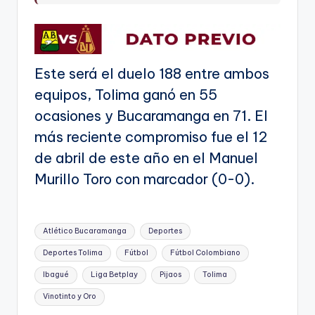
Este será el duelo 188 entre ambos
equipos, Tolima ganó en 55
ocasiones y Bucaramanga en 71. El
más reciente compromiso fue el 12
de abril de este año en el Manuel
Murillo Toro con marcador (0-0).
Etiquetas:
Atlético Bucaramanga
Deportes
Deportes Tolima
Fútbol
Fútbol Colombiano
Ibagué
Liga Betplay
Pijaos
Tolima
Vinotinto y Oro