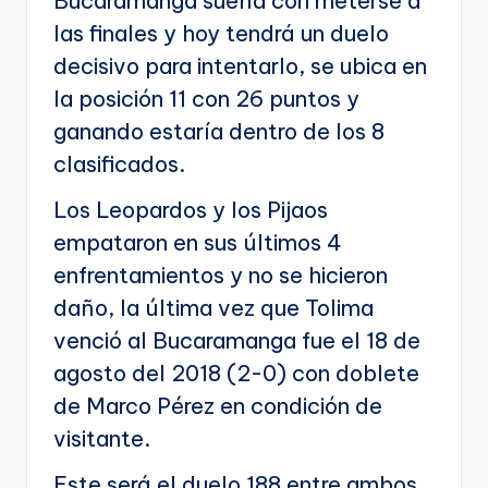
Bucaramanga sueña con meterse a
las finales y hoy tendrá un duelo
decisivo para intentarlo, se ubica en
la posición 11 con 26 puntos y
ganando estaría dentro de los 8
clasificados.
Los Leopardos y los Pijaos
empataron en sus últimos 4
enfrentamientos y no se hicieron
daño, la última vez que Tolima
venció al Bucaramanga fue el 18 de
agosto del 2018 (2-0) con doblete
de Marco Pérez en condición de
visitante.
Este será el duelo 188 entre ambos