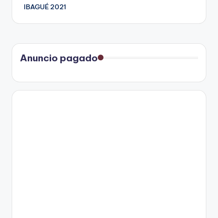
entradas
IBAGUÉ 2021
Anuncio pagado