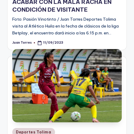
ACABAR CON LA MALA RACHA EN
CONDICIÓN DE VISITANTE
Foto: Pasión Vinotinto / Juan Torres Deportes Tolima
visita al Atlético Huila en la fecha de clásicos de la liga
Betplay, el encuentro dará inicio a las 6:15 p.m. en…
Juan Torres
11/09/2023
Publicado
por
Publicado
Deportes Tolima