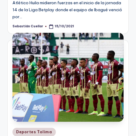
Atlético Huila midieron fuerzas en el inicio de la jornada
14 de la Liga Betplay donde el equipo de Ibagué venció
por…
Sebastián Cuellar
15/10/2021
Publicado
por
Publicado
Deportes Tolima