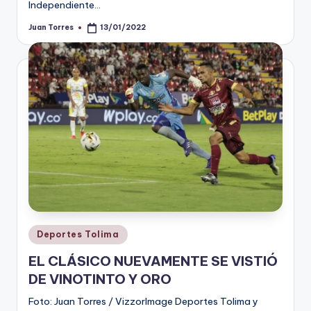
Independiente…
Juan Torres
13/01/2022
Publicado
por
Publicado
Deportes Tolima
en
EL CLÁSICO NUEVAMENTE SE VISTIÓ
DE VINOTINTO Y ORO
Foto: Juan Torres / VizzorImage Deportes Tolima y