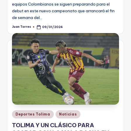
equipos Colombianos se siguen preparando para el
debut en este nuevo campeonato que arrancará el fin
de semana del…
Juan Torres
09/01/2024
Publicado
por
Publicado
Deportes Tolima
Noticias
en
TOLIMA Y UN CLÁSICO PARA