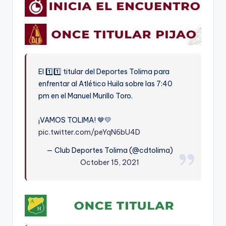
El 1️⃣1️⃣ titular del Deportes Tolima para
enfrentar al Atlético Huila sobre las 7:40
pm en el Manuel Murillo Toro.
¡VAMOS TOLIMA! 🤎💛
pic.twitter.com/peYqN6bU4D
— Club Deportes Tolima (@cdtolima)
October 15, 2021