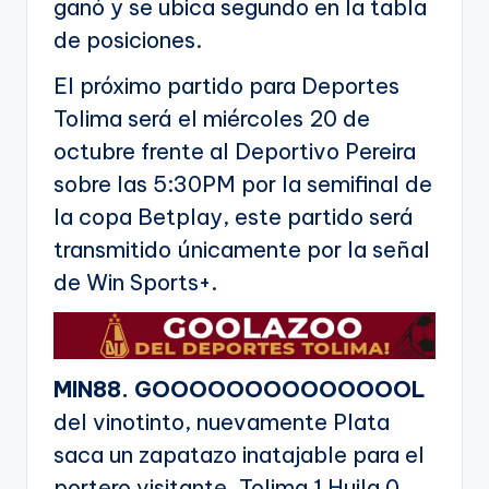
ganó y se ubica segundo en la tabla
de posiciones.
El próximo partido para Deportes
Tolima será el miércoles 20 de
octubre frente al Deportivo Pereira
sobre las 5:30PM por la semifinal de
la copa Betplay, este partido será
transmitido únicamente por la señal
de Win Sports+.
MIN88. GOOOOOOOOOOOOOOL
del vinotinto, nuevamente Plata
saca un zapatazo inatajable para el
portero visitante, Tolima 1 Huila 0.