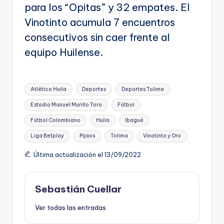
para los “Opitas” y 32 empates. El
Vinotinto acumula 7 encuentros
consecutivos sin caer frente al
equipo Huilense.
Etiquetas:
Atlético Huila
Deportes
Deportes Tolima
Estadio Manuel Murillo Toro
Fútbol
Fútbol Colombiano
Huila
Ibagué
Liga Betplay
Pijaos
Tolima
Vinotinto y Oro
Última actualización el 13/09/2022
Sebastián Cuellar
Ver todas las entradas