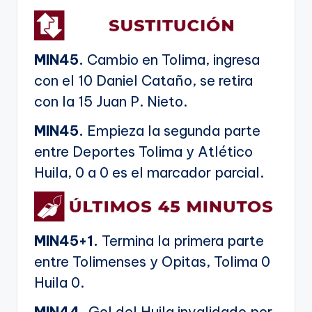
MIN45.
Cambio en Tolima, ingresa
con el 10 Daniel Cataño, se retira
con la 15 Juan P. Nieto.
MIN45.
Empieza la segunda parte
entre Deportes Tolima y Atlético
Huila, 0 a 0 es el marcador parcial.
MIN45+1.
Termina la primera parte
entre Tolimenses y Opitas, Tolima 0
Huila 0.
MIN44.
Gol del Huila invalidado por