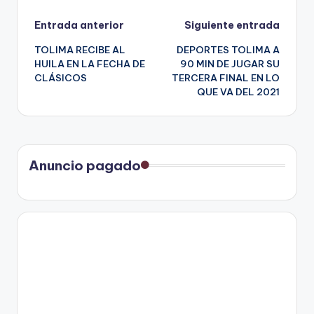
Navegación
Entrada anterior
Siguiente entrada
TOLIMA RECIBE AL
DEPORTES TOLIMA A
de
HUILA EN LA FECHA DE
90 MIN DE JUGAR SU
CLÁSICOS
TERCERA FINAL EN LO
entradas
QUE VA DEL 2021
Anuncio pagado