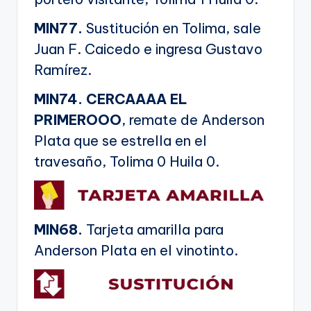
MIN77.
Sustitución en Tolima, sale
Juan F. Caicedo e ingresa Gustavo
Ramírez.
MIN74. CERCAAAA EL
PRIMEROOO
, remate de Anderson
Plata que se estrella en el
travesaño, Tolima 0 Huila 0.
MIN68.
Tarjeta amarilla para
Anderson Plata en el vinotinto.