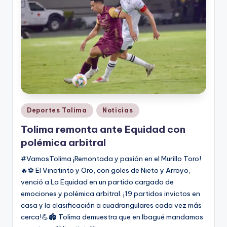
Publicado
Deportes Tolima
Noticias
en
Tolima remonta ante Equidad con
polémica arbitral
#VamosTolima ¡Remontada y pasión en el Murillo Toro!
🔥⚽ El Vinotinto y Oro, con goles de Nieto y Arroyo,
venció a La Equidad en un partido cargado de
emociones y polémica arbitral. ¡19 partidos invictos en
casa y la clasificación a cuadrangulares cada vez más
cerca!💪🏟️ Tolima demuestra que en Ibagué mandamos