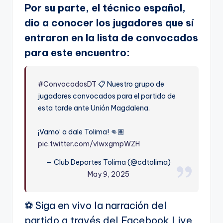
Por su parte, el técnico español,
dio a conocer los jugadores que sí
entraron en la lista de convocados
para este encuentro:
#ConvocadosDT
📋 Nuestro grupo de
jugadores convocados para el partido de
esta tarde ante Unión Magdalena.
¡Vamo’ a dale Tolima! 👊🏽
pic.twitter.com/vIwxgmpWZH
— Club Deportes Tolima (@cdtolima)
May 9, 2025
⚽ Siga en vivo la narración del
partido a través del Facebook Live