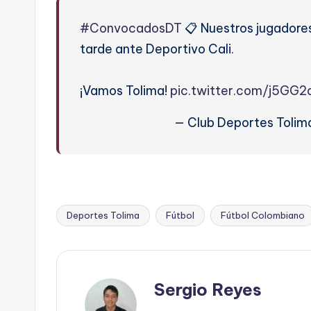
#ConvocadosDT
📋 Nuestros jugadore
tarde ante Deportivo Cali.
¡Vamos Tolima!
pic.twitter.com/j5GG2a
— Club Deportes Tolim
Deportes Tolima
Fútbol
Fútbol Colombiano
Etiquetas:
Sergio Reyes