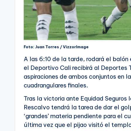
Foto: Juan Torres / VizzorImage
A las 6:10 de la tarde, rodará el baló
el Deportivo Cali recibirá al Deportes 
aspiraciones de ambos conjuntos en la
cuadrangulares finales.
Tras la victoria ante Equidad Seguros l
Rescalvo tendrá la tarea de dar el go
‘grandes’ materia pendiente para el c
última vez que el pijao visitó el templ