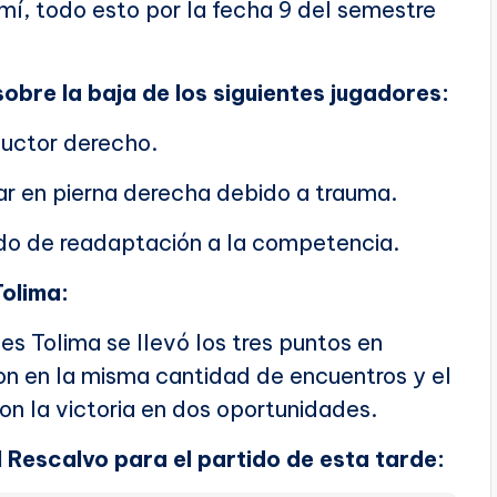
í, todo esto por la fecha 9 del semestre
obre la baja de los siguientes jugadores:
ductor derecho.
r en pierna derecha debido a trauma.
do de readaptación a la competencia.
Tolima:
tes Tolima se llevó los tres puntos en
on en la misma cantidad de encuentros y el
n la victoria en dos oportunidades.
 Rescalvo para el partido de esta tarde: