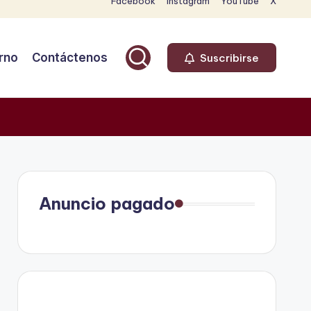
Facebook
Instagram
YouTube
X
rno
Contáctenos
Suscribirse
Anuncio pagado