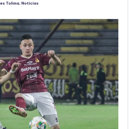
es Tolima
,
Noticias