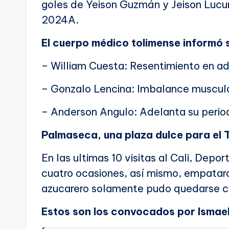
goles de Yeison Guzmán y Jeison Lucum
2024A.
El cuerpo médico tolimense informó s
– William Cuesta: Resentimiento en a
– Gonzalo Lencina: Imbalance muscula
– Anderson Angulo: Adelanta su perio
Palmaseca, una plaza dulce para el 
En las ultimas 10 visitas al Cali, Depor
cuatro ocasiones, así mismo, empatar
azucarero solamente pudo quedarse co
Estos son los convocados por Ismael