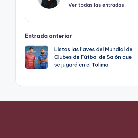
Ver todas las entradas
Navegación
Entrada anterior
Listas las llaves del Mundial de
de
Clubes de Fútbol de Salón que
se jugará en el Tolima
entradas