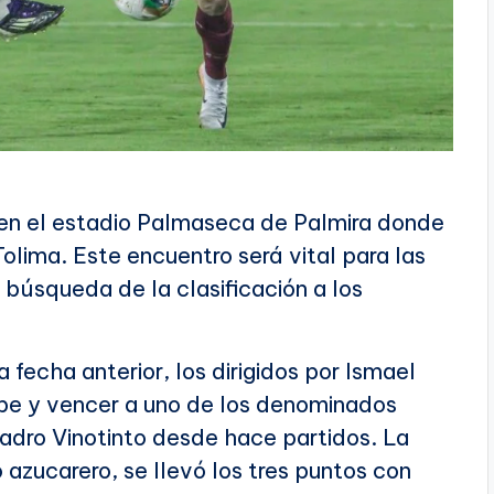
n en el estadio Palmaseca de Palmira donde
Tolima. Este encuentro será vital para las
 búsqueda de la clasificación a los
a fecha anterior, los dirigidos por Ismael
lpe y vencer a uno de los denominados
uadro Vinotinto desde hace partidos. La
o azucarero, se llevó los tres puntos con