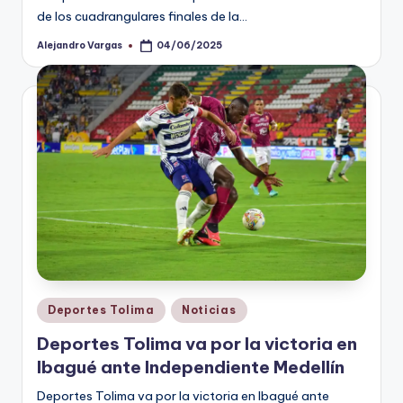
de los cuadrangulares finales de la…
Alejandro Vargas
04/06/2025
Publicado
por
Publicado
Deportes Tolima
Noticias
en
Deportes Tolima va por la victoria en
Ibagué ante Independiente Medellín
Deportes Tolima va por la victoria en Ibagué ante