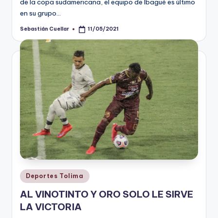
de la copa sudamericana, el equipo de Ibagué es último
en su grupo…
Sebastián Cuellar
11/05/2021
Publicado
por
Publicado
Deportes Tolima
en
AL VINOTINTO Y ORO SOLO LE SIRVE
LA VICTORIA