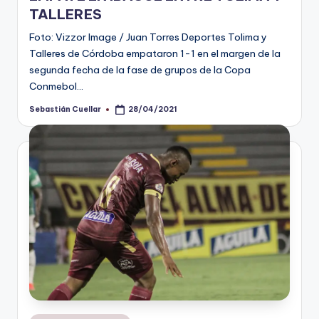
TALLERES
Foto: Vizzor Image / Juan Torres Deportes Tolima y
Talleres de Córdoba empataron 1-1 en el margen de la
segunda fecha de la fase de grupos de la Copa
Conmebol…
Sebastián Cuellar
28/04/2021
Publicado
por