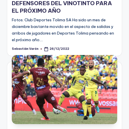
DEFENSORES DEL VINOTINTO PARA
EL PRÓXIMO AÑO
Fotos: Club Deportes Tolima SA Ha sido un mes de
diciembre bastante movido en el aspecto de salidas y
arribos de jugadores en Deportes Tolima pensando en
el próximo año.…
Sebastián Varón
26/12/2022
Publicado
por