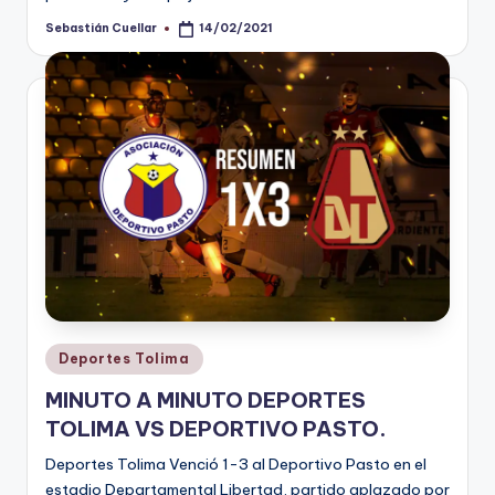
Sebastián Cuellar
14/02/2021
Publicado
por
Publicado
Deportes Tolima
en
MINUTO A MINUTO DEPORTES
TOLIMA VS DEPORTIVO PASTO.
Deportes Tolima Venció 1-3 al Deportivo Pasto en el
estadio Departamental Libertad, partido aplazado por