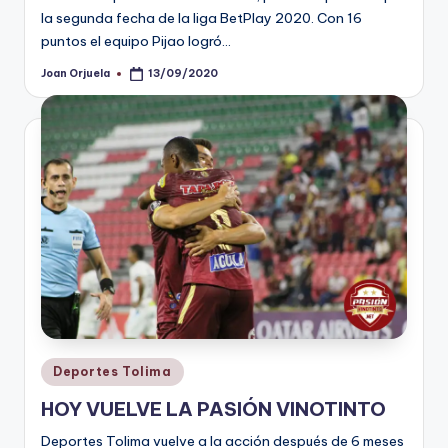
la segunda fecha de la liga BetPlay 2020. Con 16
puntos el equipo Pijao logró…
Joan Orjuela
13/09/2020
Publicado
por
Publicado
Deportes Tolima
en
HOY VUELVE LA PASIÓN VINOTINTO
Deportes Tolima vuelve a la acción después de 6 meses