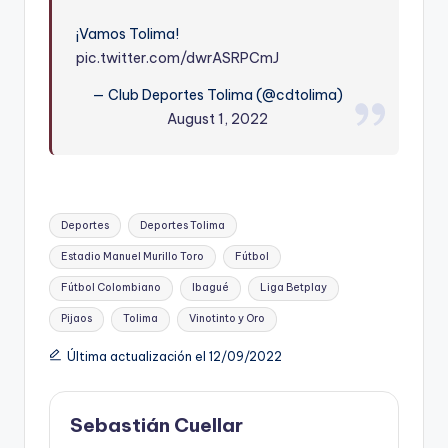
¡Vamos Tolima!
pic.twitter.com/dwrASRPCmJ
— Club Deportes Tolima (@cdtolima)
August 1, 2022
Etiquetas:
Deportes
Deportes Tolima
Estadio Manuel Murillo Toro
Fútbol
Fútbol Colombiano
Ibagué
Liga Betplay
Pijaos
Tolima
Vinotinto y Oro
Última actualización el 12/09/2022
Sebastián Cuellar