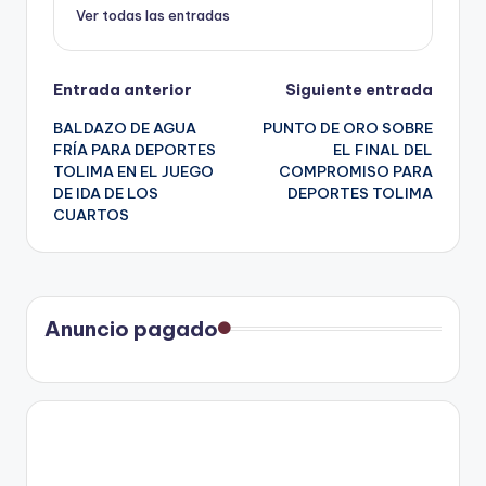
Ver todas las entradas
Navegación
Entrada anterior
Siguiente entrada
BALDAZO DE AGUA
PUNTO DE ORO SOBRE
de
FRÍA PARA DEPORTES
EL FINAL DEL
TOLIMA EN EL JUEGO
COMPROMISO PARA
entradas
DE IDA DE LOS
DEPORTES TOLIMA
CUARTOS
Anuncio pagado