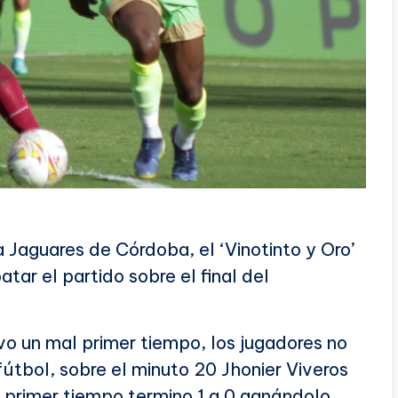
 Jaguares de Córdoba, el ‘Vinotinto y Oro’
tar el partido sobre el final del
uvo un mal primer tiempo, los jugadores no
útbol, sobre el minuto 20 Jhonier Viveros
l primer tiempo termino 1 a 0 ganándolo