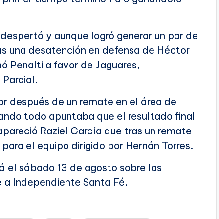
despertó y aunque logró generar un par de
ras una desatención en defensa de Héctor
ó Penalti a favor de Jaguares,
Parcial.
or después de un remate en el área de
uando todo apuntaba que el resultado final
apareció Raziel García que tras un remate
ara el equipo dirigido por Hernán Torres.
erá el sábado 13 de agosto sobre las
e a Independiente Santa Fé.