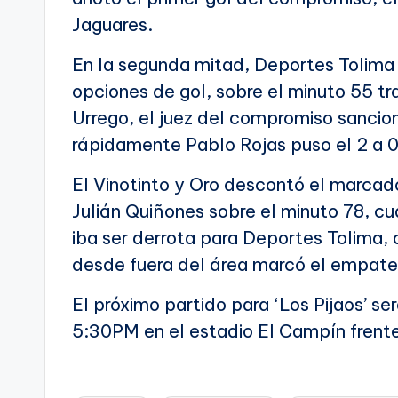
Jaguares.
En la segunda mitad, Deportes Tolima 
opciones de gol, sobre el minuto 55 t
Urrego, el juez del compromiso sancion
rápidamente Pablo Rojas puso el 2 a 0 
El Vinotinto y Oro descontó el marcad
Julián Quiñones sobre el minuto 78, c
iba ser derrota para Deportes Tolima, 
desde fuera del área marcó el empate p
El próximo partido para ‘Los Pijaos’ s
5:30PM en el estadio El Campín frent