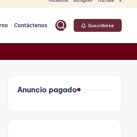
Facebook
Instagram
YouTube
X
rno
Contáctenos
Suscribirse
Anuncio pagado