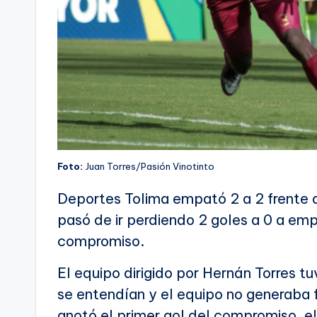
Foto:
Juan Torres/Pasión Vinotinto
Deportes Tolima empató 2 a 2 frente a
pasó de ir perdiendo 2 goles a 0 a empa
compromiso.
El equipo dirigido por Hernán Torres t
se entendían y el equipo no generaba f
anotó el primer gol del compromiso, e