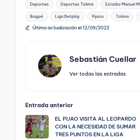
Deportes
Deportes Tolima
Estadio Manuel Mu
Ibagué
Liga Betplay
Pijaos
Tolima
Etiquetas:
Última actualización el 12/09/2022
Sebastián Cuellar
Ver todas las entradas
Navegación
Entrada anterior
EL PIJAO VISITA AL LEOPARDO
de
CON LA NECESIDAD DE SUMAR
TRES PUNTOS EN LA LIGA
entradas