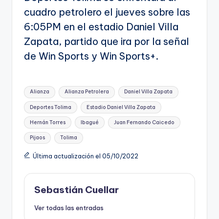
cuadro petrolero el jueves sobre las
6:05PM en el estadio Daniel Villa
Zapata, partido que ira por la señal
de Win Sports y Win Sports+.
Etiquetas:
Alianza
Alianza Petrolera
Daniel Villa Zapata
Deportes Tolima
Estadio Daniel Villa Zapata
Hernán Torres
Ibagué
Juan Fernando Caicedo
Pijaos
Tolima
Última actualización el 05/10/2022
Sebastián Cuellar
Ver todas las entradas