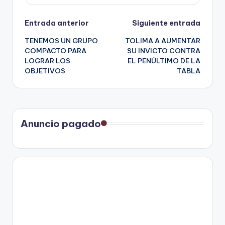
Navegación
Entrada anterior
Siguiente entrada
TENEMOS UN GRUPO
TOLIMA A AUMENTAR
de
COMPACTO PARA
SU INVICTO CONTRA
LOGRAR LOS
EL PENÚLTIMO DE LA
entradas
OBJETIVOS
TABLA
Anuncio pagado