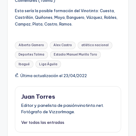
Colmenares (Tolima.)
Esta sería la posible formación del Vinotinto: Cuesta,
Castrillón, Quiñones, Moya, Banguero, Vázquez, Robles,
Campaz, Plata, Castro, Ramos.
Etiquetas:
Alberto Gamero
Alex Castro
atlético nacional
Deportes Tolima
Estadio Manuel Murillo Toro
Ibagué
Liga Águila
Última actualización el 23/04/2022
Juan Torres
Editor y panelista de pasiónvinotinto.net.
Fotógrafo de VizzorImage.
Ver todas las entradas