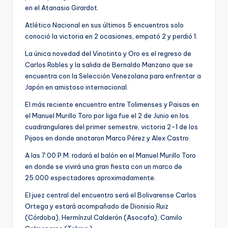
en el Atanasio Girardot.
Atlético Nacional en sus últimos 5 encuentros solo
conoció la victoria en 2 ocasiones, empató 2 y perdió 1.
La única novedad del Vinotinto y Oro es el regreso de
Carlos Robles y la salida de Bernaldo Manzano que se
encuentra con la Selección Venezolana para enfrentar a
Japón en amistoso internacional.
El más reciente encuentro entre Tolimenses y Paisas en
el Manuel Murillo Toro por liga fue el 2 de Junio en los
cuadrangulares del primer semestre, victoria 2-1 de los
Pijaos en donde anotaron Marco Pérez y Alex Castro.
A las 7:00 P.M. rodará el balón en el Manuel Murillo Toro
en donde se vivirá una gran fiesta con un marco de
25.000 espectadores aproximadamente.
El juez central del encuentro será el Bolivarense Carlos
Ortega y estará acompañado de Dionisio Ruiz
(Córdoba), Hermínzul Calderón (Asocafa), Camilo