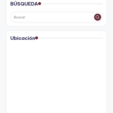
BÚSQUEDA
Ubicación