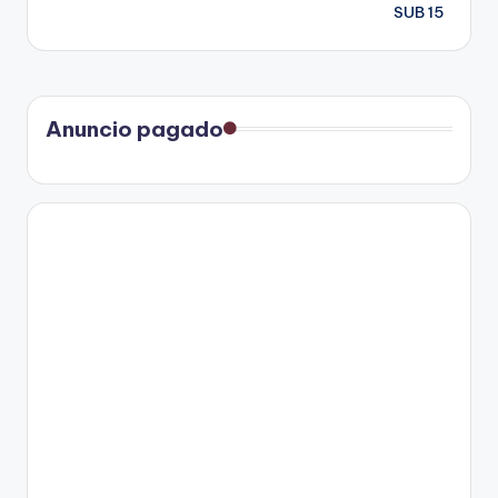
SUB 15
Anuncio pagado