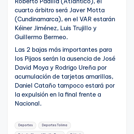
Roberto Padilla (Atlántico), el
cuarto árbitro será Javer Motta
(Cundinamarca), en el VAR estarán
Kéiner Jiménez, Luis Trujillo y
Guillermo Bermeo.
Las 2 bajas más importantes para
los Pijaos serán la ausencia de José
David Moya y Rodrigo Ureña por
acumulación de tarjetas amarillas,
Daniel Cataño tampoco estará por
la expulsión en la final frente a
Nacional.
Etiquetas:
Deportes
Deportes Tolima