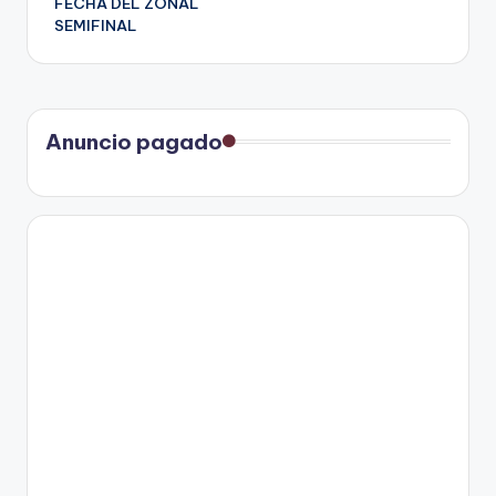
FECHA DEL ZONAL
SEMIFINAL
Anuncio pagado