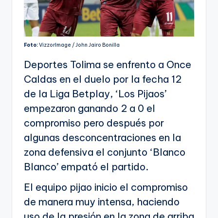
Foto:
VizzorImage / John Jairo Bonilla
Deportes Tolima se enfrento a Once
Caldas en el duelo por la fecha 12
de la Liga Betplay, ‘Los Pijaos’
empezaron ganando 2 a 0 el
compromiso pero después por
algunas desconcentraciones en la
zona defensiva el conjunto ‘Blanco
Blanco’ empató el partido.
El equipo pijao inicio el compromiso
de manera muy intensa, haciendo
uso de la presión en la zona de arriba