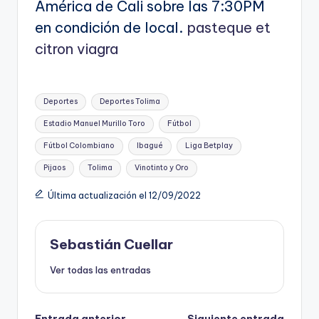
América de Cali sobre las 7:30PM
en condición de local.
pasteque et
citron viagra
Etiquetas:
Deportes
Deportes Tolima
Estadio Manuel Murillo Toro
Fútbol
Fútbol Colombiano
Ibagué
Liga Betplay
Pijaos
Tolima
Vinotinto y Oro
Última actualización el 12/09/2022
Sebastián Cuellar
Ver todas las entradas