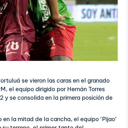
rtuluá se vieron las caras en el granado
M, el equipo dirigido por Hernán Torres
2 y se consolida en la primera posición de
 en la mitad de la cancha, el equipo ‘Pijao’
 su terreno, el primer tanto del