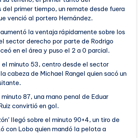
 del primer tiempo, un remate desde fuera
ue venció al portero Hernández.
 aumentó la ventaja rápidamente sobre los
el sector derecho por parte de Rodrigo
ó en el área y puso el 2 a 0 parcial.
re el minuto 53, centro desde el sector
a la cabeza de Michael Rangel quien sacó un
sitante.
l minuto 87, una mano penal de Eduar
iz convirtió en gol.
ón’ llegó sobre el minuto 90+4, un tiro de
tó con Lobo quien mandó la pelota a