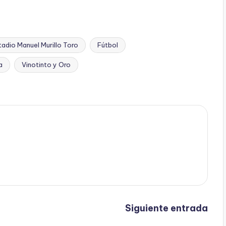
tadio Manuel Murillo Toro
Fútbol
a
Vinotinto y Oro
Siguiente entrada