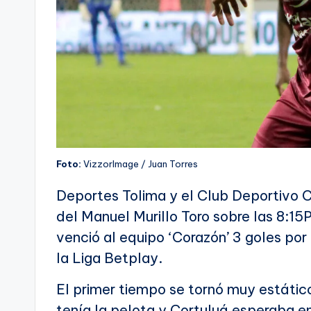
Foto:
VizzorImage / Juan Torres
Deportes Tolima y el Club Deportivo Co
del Manuel Murillo Toro sobre las 8:15P
venció al equipo ‘Corazón’ 3 goles por 
la Liga Betplay.
El primer tiempo se tornó muy estático
tenía la pelota y Cortuluá esperaba en