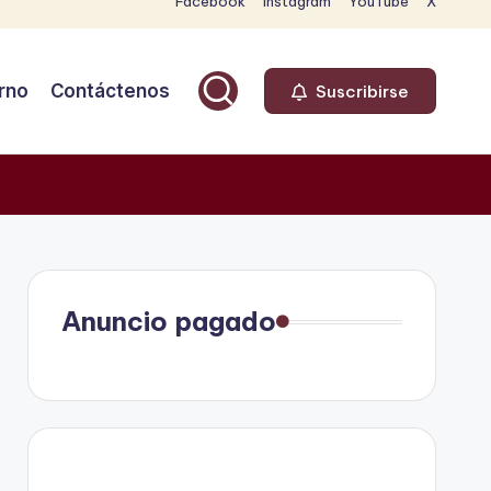
Facebook
Instagram
YouTube
X
rno
Contáctenos
Suscribirse
Anuncio pagado