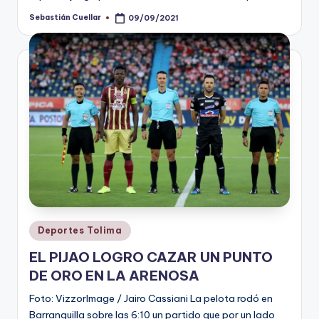
Sebastián Cuellar
09/09/2021
Publicado
por
Publicado
Deportes Tolima
en
EL PIJAO LOGRO CAZAR UN PUNTO
DE ORO EN LA ARENOSA
Foto: VizzorImage / Jairo Cassiani La pelota rodó en
Barranquilla sobre las 6:10 un partido que por un lado