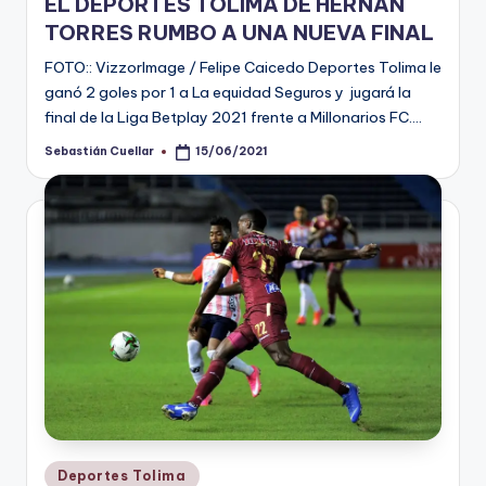
EL DEPORTES TOLIMA DE HERNÁN
TORRES RUMBO A UNA NUEVA FINAL
FOTO:: VizzorImage / Felipe Caicedo Deportes Tolima le
ganó 2 goles por 1 a La equidad Seguros y jugará la
final de la Liga Betplay 2021 frente a Millonarios FC.…
Sebastián Cuellar
15/06/2021
Publicado
por
Publicado
Deportes Tolima