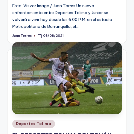
Foto: Vizzor Image / Juan Torres Un nuevo
enfrentamiento entre Deportes Tolima y Junior se
volverá a vivir hoy desde las 6:00 P.M. en el estadio
Metropolitano de Barranquilla, el…
Juan Torres
08/08/2021
Publicado
por
Publicado
Deportes Tolima
en