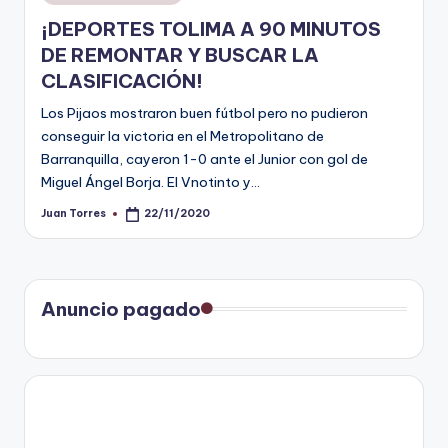
en
¡DEPORTES TOLIMA A 90 MINUTOS
DE REMONTAR Y BUSCAR LA
CLASIFICACIÓN!
Los Pijaos mostraron buen fútbol pero no pudieron
conseguir la victoria en el Metropolitano de
Barranquilla, cayeron 1-0 ante el Junior con gol de
Miguel Ángel Borja. El Vnotinto y…
Juan Torres
22/11/2020
Publicado
por
Anuncio pagado