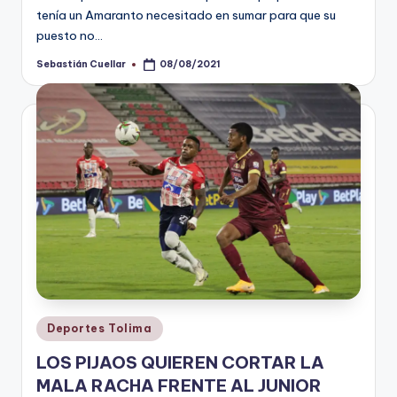
tenía un Amaranto necesitado en sumar para que su
puesto no…
Sebastián Cuellar
08/08/2021
Publicado
por
Publicado
Deportes Tolima
en
LOS PIJAOS QUIEREN CORTAR LA
MALA RACHA FRENTE AL JUNIOR