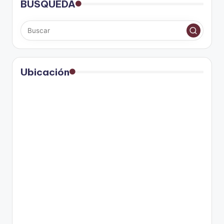
BÚSQUEDA
Ubicación