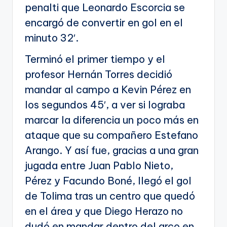
penalti que Leonardo Escorcia se
encargó de convertir en gol en el
minuto 32′.
Terminó el primer tiempo y el
profesor Hernán Torres decidió
mandar al campo a Kevin Pérez en
los segundos 45′, a ver si lograba
marcar la diferencia un poco más en
ataque que su compañero Estefano
Arango. Y así fue, gracias a una gran
jugada entre Juan Pablo Nieto,
Pérez y Facundo Boné, llegó el gol
de Tolima tras un centro que quedó
en el área y que Diego Herazo no
dudó en mandar dentro del arco en