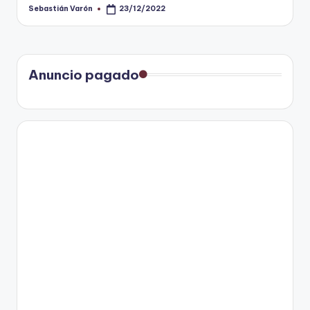
Sebastián Varón
23/12/2022
Publicado
por
Anuncio pagado