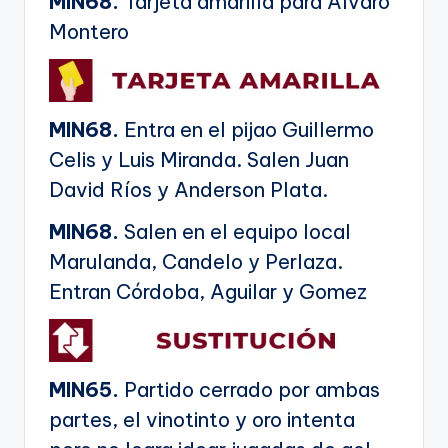
MIN68.
Tarjeta amarilla para Álvaro
Montero
MIN68.
Entra en el pijao Guillermo
Celis y Luis Miranda. Salen Juan
David Ríos y Anderson Plata.
MIN68.
Salen en el equipo local
Marulanda, Candelo y Perlaza.
Entran Córdoba, Aguilar y Gomez
MIN65.
Partido cerrado por ambas
partes, el vinotinto y oro intenta