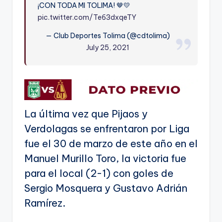
¡CON TODA MI TOLIMA! 🤎💛
pic.twitter.com/Te63dxqeTY
— Club Deportes Tolima (@cdtolima)
July 25, 2021
La última vez que Pijaos y
Verdolagas se enfrentaron por Liga
fue el 30 de marzo de este año en el
Manuel Murillo Toro, la victoria fue
para el local (2-1) con goles de
Sergio Mosquera y Gustavo Adrián
Ramírez.