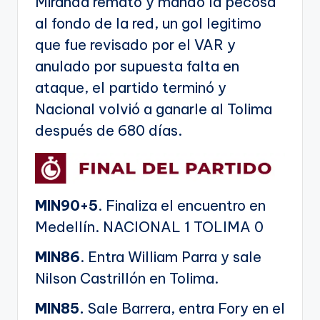
Miranda remató y mando la pecosa
al fondo de la red, un gol legitimo
que fue revisado por el VAR y
anulado por supuesta falta en
ataque, el partido terminó y
Nacional volvió a ganarle al Tolima
después de 680 días.
MIN90+5
. Finaliza el encuentro en
Medellín. NACIONAL 1 TOLIMA 0
MIN86
. Entra William Parra y sale
Nilson Castrillón en Tolima.
MIN85.
Sale Barrera, entra Fory en el