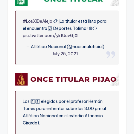
#LosXIDeAlejo
📋 ¡La titular está lista para
el encuentro 🆚 Deportes Tolima! 🟢⚪️
pic.twitter.com/yktUuvGjXI
— Atlético Nacional (@nacionaloficial)
July 25, 2021
Los 1️⃣1️⃣ elegidos por el profesor Hernán
Torres para enfrentar sobre las 8:00 pm al
Atlético Nacional en el estadio Atanasio
Girardot.