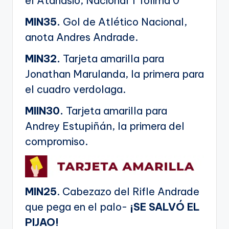
el Atanasio, Nacional 1 Tolima 0
MIN35.
Gol de Atlético Nacional,
anota Andres Andrade.
MIN32.
Tarjeta amarilla para
Jonathan Marulanda, la primera para
el cuadro verdolaga.
MIIN30.
Tarjeta amarilla para
Andrey Estupiñán, la primera del
compromiso.
MIN25
. Cabezazo del Rifle Andrade
que pega en el palo-
¡SE SALVÓ EL
PIJAO!