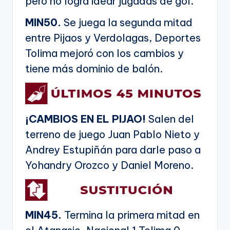
pero no logra idear jugadas de gol.
MIN50.
Se juega la segunda mitad
entre Pijaos y Verdolagas, Deportes
Tolima mejoró con los cambios y
tiene más dominio de balón.
¡CAMBIOS EN EL PIJAO!
Salen del
terreno de juego Juan Pablo Nieto y
Andrey Estupiñán para darle paso a
Yohandry Orozco y Daniel Moreno.
MIN45.
Termina la primera mitad en