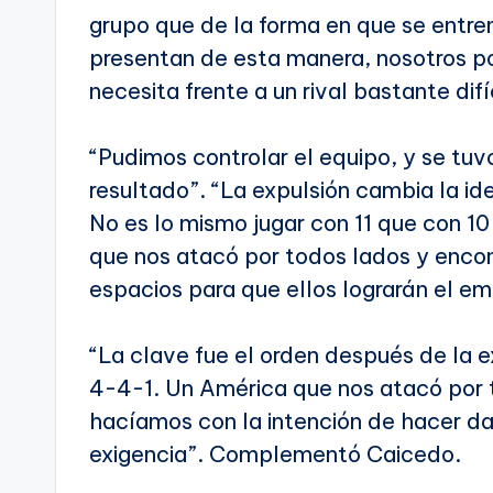
grupo que de la forma en que se entre
presentan de esta manera, nosotros po
necesita frente a un rival bastante difíc
“Pudimos controlar el equipo, y se tuv
resultado”. “La expulsión cambia la id
No es lo mismo jugar con 11 que con 1
que nos atacó por todos lados y encon
espacios para que ellos lograrán el e
“La clave fue el orden después de la e
4-4-1. Un América que nos atacó por 
hacíamos con la intención de hacer dañ
exigencia”. Complementó Caicedo.