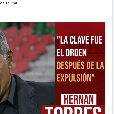
es Tolima