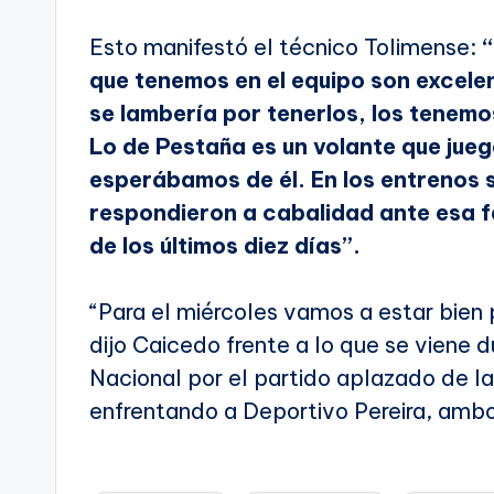
Esto manifestó el técnico Tolimense:
“
que tenemos en el equipo son excele
se lambería por tenerlos, los tenem
Lo de Pestaña es un volante que jue
esperábamos de él. En los entrenos 
respondieron a cabalidad ante esa fa
de los últimos diez días”.
“Para el miércoles vamos a estar bien p
dijo Caicedo frente a lo que se viene 
Nacional por el partido aplazado de l
enfrentando a Deportivo Pereira, ambo