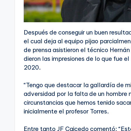
Después de conseguir un buen resultado
el cual deja al equipo pijao parcialmen
de prensa asistieron el técnico Herná
dieron las impresiones de lo que fue el
2020.
“Tengo que destacar la gallardía de mi
adversidad por la falta de un hombre n
circunstancias que hemos tenido saca
inicialmente el profesor Torres.
Entre tanto JF Caicedo comentó: “Est