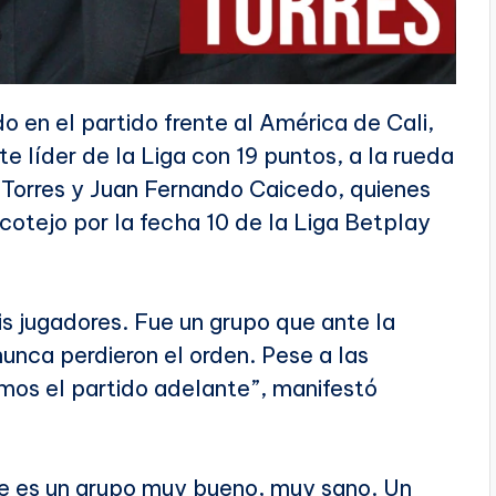
 en el partido frente al América de Cali,
te líder de la Liga con 19 puntos, a la rueda
n Torres y Juan Fernando Caicedo, quienes
 cotejo por la fecha 10 de la Liga Betplay
s jugadores. Fue un grupo que ante la
unca perdieron el orden. Pese a las
mos el partido adelante”, manifestó
e es un grupo muy bueno, muy sano. Un