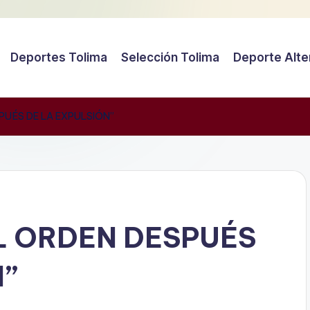
Deportes Tolima
Selección Tolima
Deporte Alte
SPUÉS DE LA EXPULSIÓN”
EL ORDEN DESPUÉS
N”