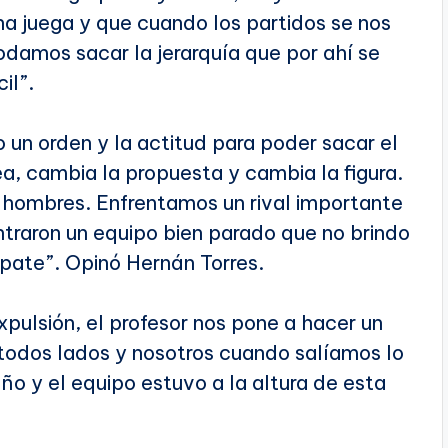
na juega y que cuando los partidos se nos
damos sacar la jerarquía que por ahí se
il”.
o un orden y la actitud para poder sacar el
ea, cambia la propuesta y cambia la figura.
0 hombres. Enfrentamos un rival importante
traron un equipo bien parado que no brindo
mpate”. Opinó Hernán Torres.
xpulsión, el profesor nos pone a hacer un
todos lados y nosotros cuando salíamos lo
o y el equipo estuvo a la altura de esta