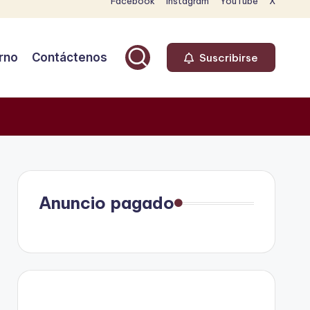
Facebook
Instagram
YouTube
X
rno
Contáctenos
Suscribirse
Anuncio pagado