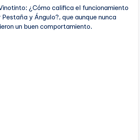
Vinotinto: ¿Cómo califica el funcionamiento
r Pestaña y Ángulo?, que aunque nunca
uvieron un buen comportamiento.