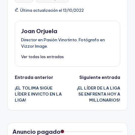
Última actualización el 13/10/2022
Joan Orjuela
Director en Pasión Vinotinto. Fotógrafo en
Vizzor Image.
Ver todas las entradas
Navegación
Entrada anterior
Siguiente entrada
¡EL TOLIMA SIGUE
¡EL LÍDER DE LA LIGA
de
LÍDER E INVICTO EN LA
SE ENFRENTA HOY A
LIGA!
MILLONARIOS!
entradas
Anuncio pagado