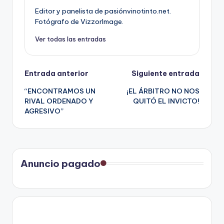
Editor y panelista de pasiónvinotinto.net.
Fotógrafo de VizzorImage.
Ver todas las entradas
Navegación
Entrada anterior
Siguiente entrada
“ENCONTRAMOS UN
¡EL ÁRBITRO NO NOS
de
RIVAL ORDENADO Y
QUITÓ EL INVICTO!
AGRESIVO”
entradas
Anuncio pagado