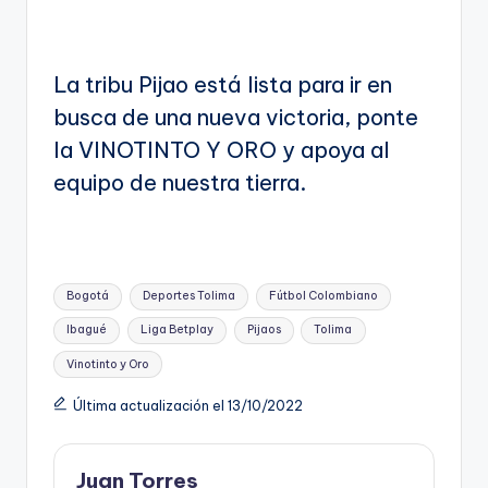
La tribu Pijao está lista para ir en
busca de una nueva victoria, ponte
la VINOTINTO Y ORO y apoya al
equipo de nuestra tierra.
Etiquetas:
Bogotá
Deportes Tolima
Fútbol Colombiano
Ibagué
Liga Betplay
Pijaos
Tolima
Vinotinto y Oro
Última actualización el 13/10/2022
Juan Torres