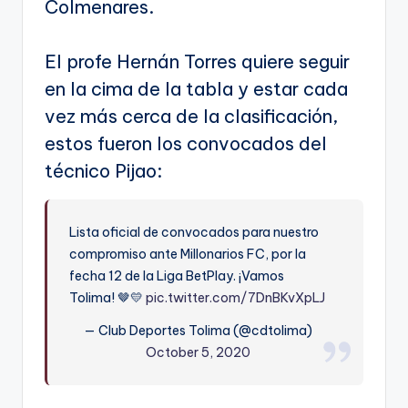
Colmenares.
El profe Hernán Torres quiere seguir
en la cima de la tabla y estar cada
vez más cerca de la clasificación,
estos fueron los convocados del
técnico Pijao:
Lista oficial de convocados para nuestro
compromiso ante Millonarios FC, por la
fecha 12 de la Liga BetPlay. ¡Vamos
Tolima! 🤎💛
pic.twitter.com/7DnBKvXpLJ
— Club Deportes Tolima (@cdtolima)
October 5, 2020