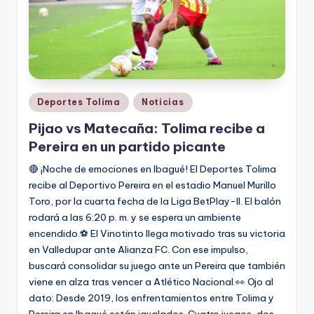
Publicado
Deportes Tolima
Noticias
en
Pijao vs Matecaña: Tolima recibe a
Pereira en un partido picante
🔴 ¡Noche de emociones en Ibagué! El Deportes Tolima
recibe al Deportivo Pereira en el estadio Manuel Murillo
Toro, por la cuarta fecha de la Liga BetPlay-II. El balón
rodará a las 6:20 p. m. y se espera un ambiente
encendido.⚽ El Vinotinto llega motivado tras su victoria
en Valledupar ante Alianza FC. Con ese impulso,
buscará consolidar su juego ante un Pereira que también
viene en alza tras vencer a Atlético Nacional.👀 Ojo al
dato: Desde 2019, los enfrentamientos entre Tolima y