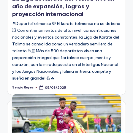
año de expansión, logros y
proyección internacional
#DeporteTolimense 🥋 El karate tolimense no se detiene
💥 Con entrenamientos de alto nivel, concentraciones
nacionales y eventos constantes, la Liga de Karate del
Tolima se consolida como un verdadero semillero de
talento.🏃🏻Más de 500 deportistas viven una
preparación integral que fortalece cuerpo, mente y
corazón, con la mirada puesta en el Interligas Nacional
y los Juegos Nacionales. ¡Tolima entrena, compite y
sueña en grande! 💪🔥
Sergio Reyes
05/08/2025
Publicado
por