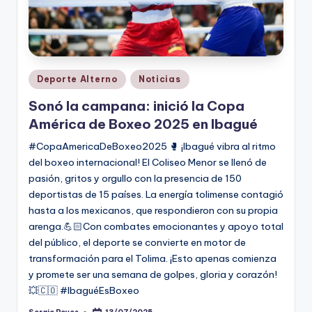
Publicado
Deporte Alterno
Noticias
en
Sonó la campana: inició la Copa
América de Boxeo 2025 en Ibagué
#CopaAmericaDeBoxeo2025 🥊 ¡Ibagué vibra al ritmo
del boxeo internacional! El Coliseo Menor se llenó de
pasión, gritos y orgullo con la presencia de 150
deportistas de 15 países. La energía tolimense contagió
hasta a los mexicanos, que respondieron con su propia
arenga.💪🏻Con combates emocionantes y apoyo total
del público, el deporte se convierte en motor de
transformación para el Tolima. ¡Esto apenas comienza
y promete ser una semana de golpes, gloria y corazón!
💥🇨🇴 #IbaguéEsBoxeo